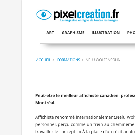
ART
GRAPHISME
ILLUSTRATION
PHO
ACCUEIL
FORMATIONS
NELU WOLFENSOHN
Peut-être le meilleur affichiste canadien, profe
Montréal.
Affichiste renommé internationalement,
Nelu Wolf
personnel, perçu comme un frein au cheminement
travailler le concept : « À la place d'un récit ana