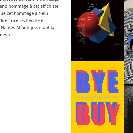
rend hommage à cet affichiste
 que cet hommage à Nelu
directrice recherche et
 Nantes Atlantique, étant la
des » !