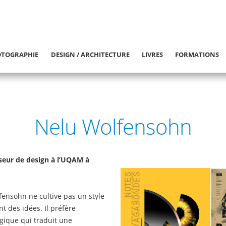
TOGRAPHIE
DESIGN / ARCHITECTURE
LIVRES
FORMATIONS
Nelu Wolfensohn
sseur de design à l’UQAM à
ensohn ne cultive pas un style
 des idées. Il préfère
logique qui traduit une