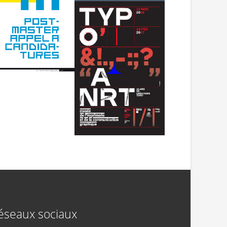
éseaux sociaux