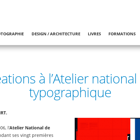
TOGRAPHIE
DESIGN / ARCHITECTURE
LIVRES
FORMATIONS
ations à l’Atelier nationa
typographique
NRT.
6, l’
Atelier National de
ndant ses vingt premières