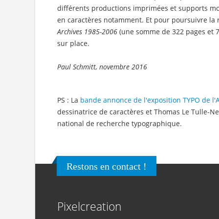
différents productions imprimées et supports mo
en caractères notamment. Et pour poursuivre la r
Archives 1985-2006
(une somme de 322 pages et 700
sur place.
Paul Schmitt, novembre 2016
PS : La
bande annonce de l'exposition TYPO de l
dessinatrice de caractères et Thomas Le Tulle-Neyr
national de recherche typographique.
Restons en contact !
Pixelcreation