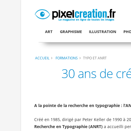
ART
GRAPHISME
ILLUSTRATION
PHO
ACCUEIL
FORMATIONS
TYPO ET ANRT
30 ans de cré
A la pointe de la recherche en typographie : l’A
Créé en 1985, dirigé par Peter Keller de 1990 à 200
Recherche en Typographie (ANRT)
a accueilli pe