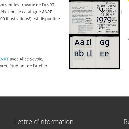
ntrant les travaux de l’ANRT
éflexion, le catalogue
ANRT
 illustrations!) est disponible
'ANRT
avec Alice Savoie,
et, étudiant de l’Atelier
Lettre d'information
R