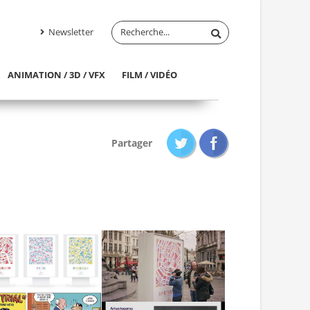
Newsletter
ANIMATION / 3D / VFX
FILM / VIDÉO
Partager