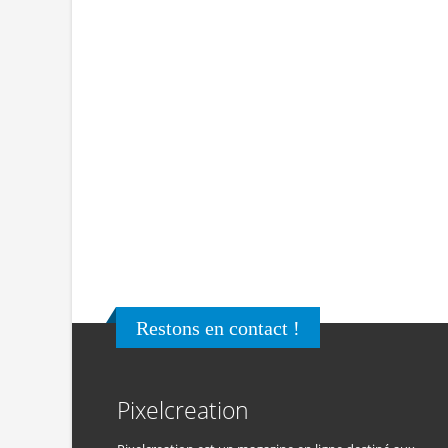
Restons en contact !
Pixelcreation