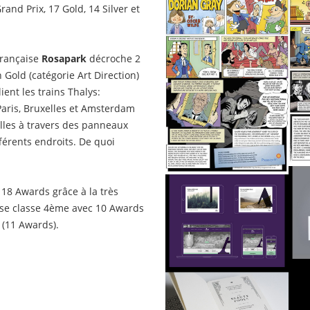
and Prix, 17 Gold, 14 Silver et
française
Rosapark
décroche 2
 Gold (catégorie Art Direction)
ent les trains Thalys:
Paris, Bruxelles et Amsterdam
illes à travers des panneaux
férents endroits. De quoi
18 Awards grâce à la très
 se classe 4ème avec 10 Awards
 (11 Awards).