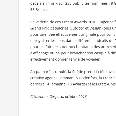
décerné 74 prix sur 233 publicités nominées : 8 Gr
35 Bronze.
En vedette de ces Cresta Awards 2016 : l’agence 
Grand Prix (catégories Outdoor et Design) plus un
pour une idée effectivement originale pour son cli
enregistrer les sons dans différents endroits de 
pour les faire écouter aux habitants des autres v
d’affichage où on peut brancher son casque à dif
effectivement donner l’envie de voyager.
Au palmarès cumulé, la Suède prend la tête avec 
créative agence Forsmam & Bodenfors, la France
derrière l’Allemagne (13 Awards) et les Etats-Unis
Clémentine Gaspard, octobre 2016