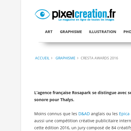
ART
GRAPHISME
ILLUSTRATION
PHO
ACCUEIL
GRAPHISME
CRESTA AWARDS 2016
L’agence française Rosapark se distingue avec 
sonore pour Thalys.
Moins connus que les
D&AD
anglais ou les
Epica
aussi une compétition créative publicitaire inter
cette édition 2016, un jury composé de 84 créatif