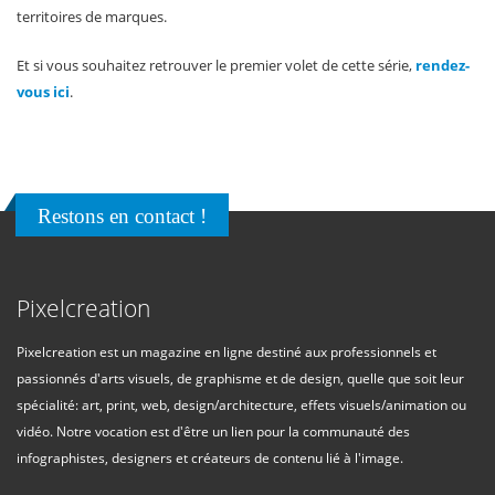
territoires de marques.
Et si vous souhaitez retrouver le premier volet de cette série,
rendez-
vous ici
.
Restons en contact !
Pixelcreation
Pixelcreation est un magazine en ligne destiné aux professionnels et
passionnés d'arts visuels, de graphisme et de design, quelle que soit leur
spécialité: art, print, web, design/architecture, effets visuels/animation ou
vidéo. Notre vocation est d'être un lien pour la communauté des
infographistes, designers et créateurs de contenu lié à l'image.