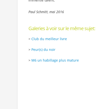
immense talent.
Paul Schmitt, mai 2016
Galeries à voir sur le même sujet:
>
Club du meilleur livre
>
Peur(s) du noir
>
M6 un habillage plus mature