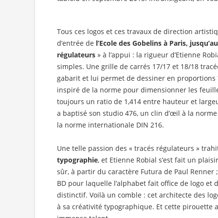
Tous ces logos et ces travaux de direction artisti
d’entrée de
l’Ecole des Gobelins à Paris, jusqu’au
régulateurs
» à l’appui : la rigueur d’Etienne Rob
simples. Une grille de carrés 17/17 et 18/18 tracée
gabarit et lui permet de dessiner en proportions 
inspiré de la norme pour dimensionner les feuille
toujours un ratio de 1,414 entre hauteur et largeu
a baptisé son studio 476, un clin d’œil à la nor
la norme internationale DIN 216.
Une telle passion des « tracés régulateurs » trahi
typographie
, et Etienne Robial s’est fait un plais
sûr, à partir du caractère Futura de Paul Renner ;
BD pour laquelle l’alphabet fait office de logo et d’
distinctif. Voilà un comble : cet architecte des lo
à sa créativité typographique. Et cette pirouette