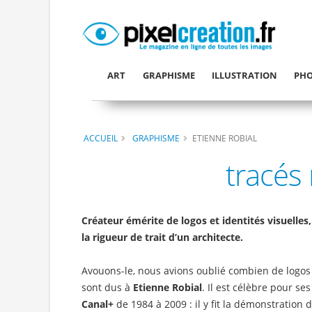
ART
GRAPHISME
ILLUSTRATION
PHO
ACCUEIL
GRAPHISME
ETIENNE ROBIAL
tracés
Créateur émérite de logos et identités visuelles,
la rigueur de trait d’un architecte.
Avouons-le, nous avions oublié combien de logos 
sont dus à
Etienne Robial
. Il est célèbre pour s
Canal+
de 1984 à 2009 : il y fit la démonstration 