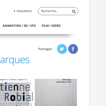
Newsletter
ANIMATION / 3D / VFX
FILM / VIDÉO
Partager
marques