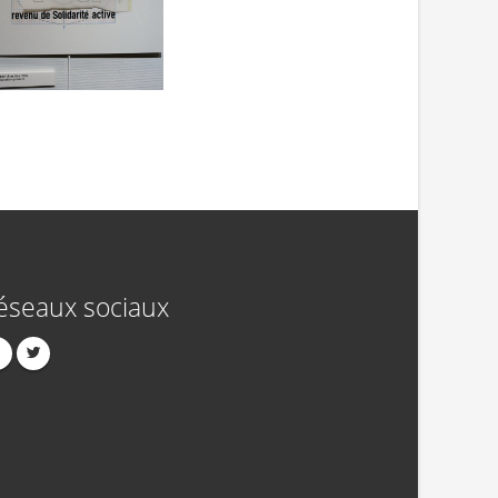
éseaux sociaux