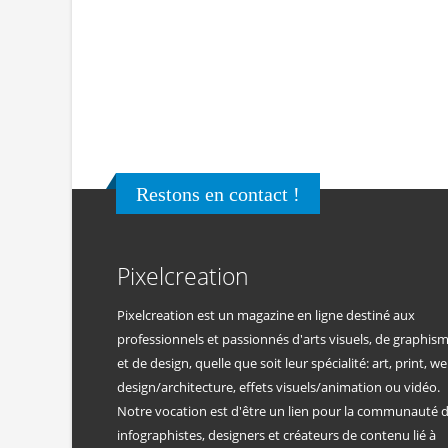
Restons en contact !
Pixelcreation
Pixelcreation est un magazine en ligne destiné aux
professionnels et passionnés d'arts visuels, de graphis
et de design, quelle que soit leur spécialité: art, print, we
design/architecture, effets visuels/animation ou vidéo.
Notre vocation est d'être un lien pour la communauté 
infographistes, designers et créateurs de contenu lié à