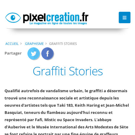
ACCUEIL
GRAPHISME
GRAFFITI STORIES
Partager
Graffiti Stories
Qualifié autrefois de vandalisme urbain, le graffiti a désormais
trouvé une reconnaissance sociale et artistique depuis les
oeuvres d'artistes tels que Taki 183, Keith Haring et Jean-Michel
Basquiat, teneurs du flambeau aujourd'hui reconnu et
représenté par Fafi, Mistic ou Space Invaders. L'abbaye
d'Auberive et le Musée International des Arts Modestes de Sète
se font refaire le portrait par une fine équipe de graffeurs