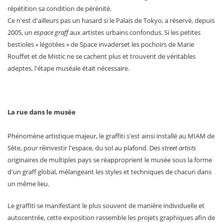
répétition sa condition de pérénité.
Ce n'est d'ailleurs pas un hasard si le Palais de Tokyo, a réservé, depuis
2005, un
espace graff
aux artistes urbains confondus. Si les petites
bestioles « légotées » de Space invaders
et les pochoirs de Marie
Rouffet et de Mistic ne se cachent plus et trouvent de véritables
adeptes, l'étape muséale était nécessaire.
La rue dans le musée
Phénomène artistique majeur, le graffiti s'est ainsi installé au MIAM de
Sète, pour réinvestir l'espace, du sol au plafond. Des
street artists
originaires de multiples pays se réapproprient le musée sous la forme
d'un graff global, mélangeant les styles et techniques de chacun dans
un même lieu.
Le graffiti se manifestant le plus souvent de manière individuelle et
autocentrée, cette exposition rassemble les projets graphiques afin de