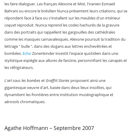
les faire dialoguer. Les français Alëxone et Mist, l'iranien Esmaeil
Bahrani ou encore le brésilien Nunca présentent leurs créations, qui se
répondent face à face ou s'installent sur les meubles d'un intérieur
coquet
reproduit. Nunca reprend les codes hachurés de la gravure
dans des portraits qui rappellent les gargouilles des cathédrales
comme les masques carnavalesques. Alëxone poursuit la tradition du
lettrage " bulle ", dans des slogans aux lettres enchevêtrées et
bombées.
Echo
Zonenkinder investit l'espace quotidien dans une
stylistique espiègle aux allures de fanzine, personnifiant les canapés et
les réfrigirateurs.
L'art sous les bombes
et
Graffiti Stories
proposent ainsi une
gigantesque oeuvre d'art, basée dans deux lieux insolites, qui
dynamitent les frontières entre institution muséographique et
aérosols chromatiques.
Agathe Hoffmann – Septembre 2007