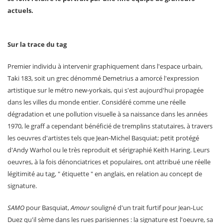
actuels.
Sur la trace du tag
Premier individu à intervenir graphiquement dans l'espace urbain,
Taki 183, soit un grec dénommé Demetrius a amorcé l'expression
artistique sur le métro new-yorkais, qui s'est aujourd'hui propagée
dans les villes du monde entier. Considéré comme une réelle
dégradation et une pollution visuelle à sa naissance dans les années
1970, le graff a cependant bénéficié de tremplins statutaires, à travers
les oeuvres d'artistes tels que Jean-Michel Basquiat; petit protégé
d'Andy Warhol ou le très reproduit et sérigraphié Keith Haring. Leurs
oeuvres, à la fois dénonciatrices et populaires, ont attribué une réelle
légitimité au tag, " étiquette " en anglais, en relation au concept de
signature.
SAMO
pour Basquiat,
Amour
souligné d'un trait furtif pour Jean-Luc
Duez qu'il sème dans les rues parisiennes : la signature est l'oeuvre, sa