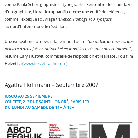
confie Paula Scher, graphiste et typographe. Rencontre clée dans la vie
d'un graphiste, Helvetica apparaît comme une entité de référence,
comme l'explique l'ouvrage
Helvetica, Homage To A Typeface
,
aujourd'hui en cours de réédition.
Une exposition qui devrait faire mûrir l'oeil d' "
un public de novices, qui
pensera à deux fois en utilisant et en lisant les mots qui nous entourent
",
résume Gary Hustwit, commisaire de l'exposition et réalisateur du film
Helvetica (
www.helveticafilm.com
).
Agathe Hoffmann – Septembre 2007
JUSQU'AU 29 SEPTEMBRE
COLETTE
, 213 RUE SAINT-HONORÉ, PARIS 1ER.
DU LUNDI AU SAMEDI, DE 11H À 19H.