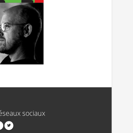
éseaux sociaux