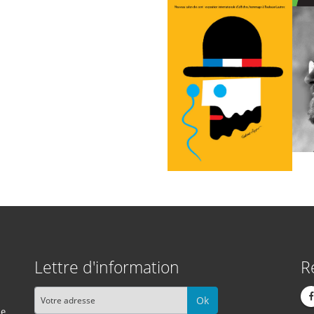
Lettre d'information
R
Ok
me