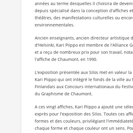
années au terme desquelles il choisira de devenir 
depuis spécialisé dans la conception d'affiches et
théâtres, des manifestations culturelles ou enc
environnementales.
Ancien enseignants, ancien directeur artistique d
d'Helsinki, Kari Piippo est membre de l'Alliance 
et a reçu de nombreux prix pour son travail, not
l'affiche de Chaumont, en 1990.
L'exposition présentée aux Silos met en valeur la 
Kari Piippo qui ont intégré le fonds de la ville au 
Finlandais aux Concours internationaux du Festival
du Graphisme de Chaumont.
A ces vingt affiches, Kari Piippo a ajouté une séle
exprès pour l'exposition des Silos. Toutes ces affi
formes et des couleurs, privilégiant l'immédiatet
chaque forme et chaque couleur ont un sens. Pour 