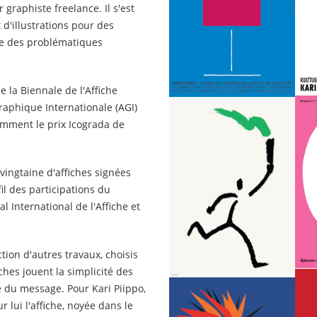
graphiste freelance. Il s'est
 d'illustrations pour des
ore des problématiques
e la Biennale de l'Affiche
Graphique Internationale (AGI)
amment le prix Icograda de
vingtaine d'affiches signées
fil des participations du
 International de l'Affiche et
ction d'autres travaux, choisis
ches jouent la simplicité des
é du message. Pour Kari Piippo,
lui l'affiche, noyée dans le