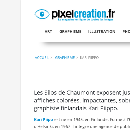
ART
GRAPHISME
ILLUSTRATION
PHO
ACCUEIL
GRAPHISME
KARI PIIPPO
Les Silos de Chaumont exposent jusq
affiches colorées, impactantes, sob
graphiste finlandais Kari Piippo.
Kari Piipo
est né en 1945, en Finlande. Formé à l'
d'Helsinki, en 1967 il intègre une agence de publ