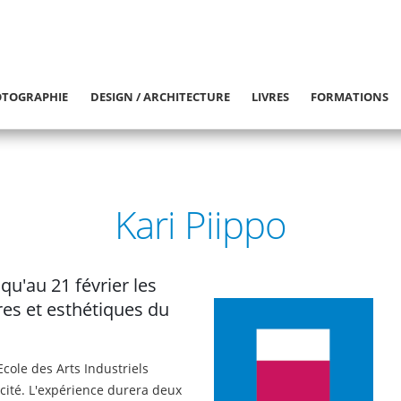
TOGRAPHIE
DESIGN / ARCHITECTURE
LIVRES
FORMATIONS
Kari Piippo
u'au 21 février les
res et esthétiques du
Ecole des Arts Industriels
icité. L'expérience durera deux