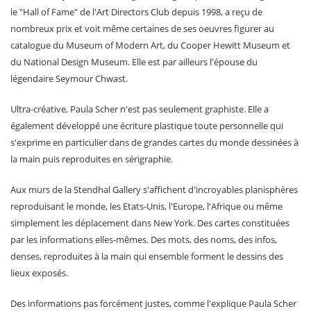
le "Hall of Fame" de l'Art Directors Club depuis 1998, a reçu de
nombreux prix et voit même certaines de ses oeuvres figurer au
catalogue du Museum of Modern Art, du Cooper Hewitt Museum et
du National Design Museum. Elle est par ailleurs l'épouse du
légendaire Seymour Chwast.
Ultra-créative, Paula Scher n'est pas seulement graphiste. Elle a
également développé une écriture plastique toute personnelle qui
s'exprime en particulier dans de grandes cartes du monde dessinées à
la main puis reproduites en sérigraphie.
Aux murs de la Stendhal Gallery s'affichent d'incroyables planisphères
reproduisant le monde, les Etats-Unis, l'Europe, l'Afrique ou même
simplement les déplacement dans New York. Des cartes constituées
par les informations elles-mêmes. Des mots, des noms, des infos,
denses, reproduites à la main qui ensemble forment le dessins des
lieux exposés.
Des informations pas forcément justes, comme l'explique Paula Scher