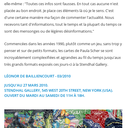
elle-même : "Toutes ces infos sont fausses. En tout cas aucune n'est
placée au bon endroit. Je place ces éléments là où je le sens. C'est
d'une certaine manière ma façon de commenter l'actualité. Nous
recevons tant d'informations, tout le temps et la plupart du temps ce
sont des mensonges ou de légères désinformations."
Commencées dans les années 1990, plutôt comme un jeu, sans trop y
penser et sur de petits formats, les cartes de Paula Scher se sont
incroyablement complexifiées et agrandies au fil du temps jusqu'aux
très grands formats exposés ces jours-ci à la Stendhal Gallery.
LÉONOR DE BAILLIENCOURT - 03/2010
JUSQU'AU 27 MARS 2010.
STENDHAL GALLERY
,
545 WEST 20TH STREET,
NEW YORK (USA).
OUVERT DU MARDI AU SAMEDI DE 11H À 18H.