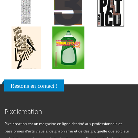
Restons en contact !
Pixelcreation
Pixelcreation est un magazine en ligne destiné aux professionnels et
passionnés d'arts visuels, de graphisme et de design, quelle que soit leur