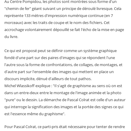
Au Centre Pompidou, les photos sont montrées sous forme d'un
"chemin de fer" géant suivant un principe de déroulé livresque. Cela
représente 133 mètres d'impression numérique continue (en 7
morceaux) avec les traits de coupe et le nom des fichiers. Cet
accrochage volontairement dépouillé se fait l'écho de la mise en page
du livre.
Ce qui est proposé peut se définir comme un système graphique
fondé d'une part sur des paires d'images qui se répondent l'une
l'autre sous la forme de confrontations, de collages, de montages, et
d'autre part sur l'ensemble des images qui mettent en place un
discours implicite, dénué d'ailleurs de tout pathos.
Michel Wlassikoff explique : "Il s'agit de graphisme au sens où on est
dans un entre-deux entre le montage de l'image animée et la photo
"pure" ou le dessin. La démarche de Pascal Colrat est celle d'un auteur
qui interroge la signification des images et la portée des signes ce qui
est l'essence même du graphisme".
Pour Pascal Colrat, ce parti-pris était nécessaire pour tenter de rendre