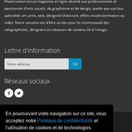
Pixelcreation est un magazine en ligne destiné aux professionnels et
passionnés d'arts visuels, de graphisme et de design, quelle que soit leur
spécialité: art, print, web, design/architecture, effets visuels/animation ou
vidéo. Notre vocation est d'être un lien pour la communauté des
infographistes, designers et créateurs de contenu lié à l'image.
Lettre d'information
Ok
Réseaux sociaux
En poursuivant votre navigation sur ce site, vous
PIXEL
CREATION
acceptez notre
Politique de confidentialité
et
l'utilisation de cookies et de technologies