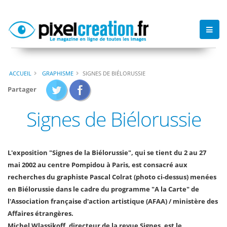
ACCUEIL
GRAPHISME
SIGNES DE BIÉLORUSSIE
Partager
Signes de Biélorussie
L'exposition "Signes de la Biélorussie", qui se tient du 2 au 27
mai 2002 au centre Pompidou à Paris, est consacré aux
recherches du graphiste Pascal Colrat (photo ci-dessus) menées
en Biélorussie dans le cadre du programme "A la Carte" de
l'Association française d'action artistique (AFAA) / ministère des
Affaires étrangères.
Michel Wlassikoff, directeur de la revue Signes, est le