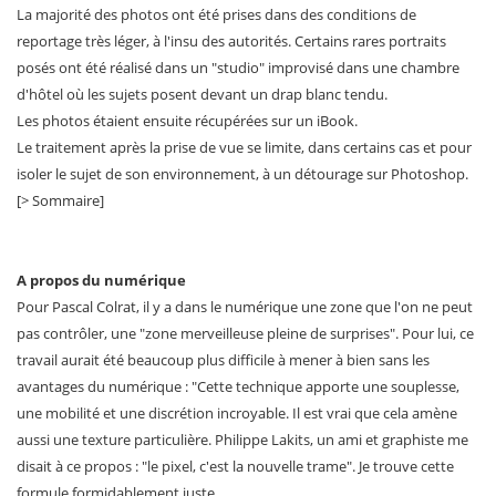
La majorité des photos ont été prises dans des conditions de
reportage très léger, à l'insu des autorités. Certains rares portraits
posés ont été réalisé dans un "studio" improvisé dans une chambre
d'hôtel où les sujets posent devant un drap blanc tendu.
Les photos étaient ensuite récupérées sur un iBook.
Le traitement après la prise de vue se limite, dans certains cas et pour
isoler le sujet de son environnement, à un détourage sur Photoshop.
[> Sommaire]
A propos du numérique
Pour Pascal Colrat, il y a dans le numérique une zone que l'on ne peut
pas contrôler, une "zone merveilleuse pleine de surprises". Pour lui, ce
travail aurait été beaucoup plus difficile à mener à bien sans les
avantages du numérique : "Cette technique apporte une souplesse,
une mobilité et une discrétion incroyable. Il est vrai que cela amène
aussi une texture particulière. Philippe Lakits, un ami et graphiste me
disait à ce propos : "le pixel, c'est la nouvelle trame". Je trouve cette
formule formidablement juste.