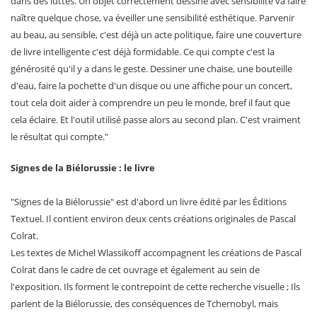
dans des luttes. Un objet correctement dessiné avec sensibilité va faire
naître quelque chose, va éveiller une sensibilité esthétique. Parvenir
au beau, au sensible, c'est déjà un acte politique, faire une couverture
de livre intelligente c'est déjà formidable. Ce qui compte c'est la
générosité qu'il y a dans le geste. Dessiner une chaise, une bouteille
d'eau, faire la pochette d'un disque ou une affiche pour un concert,
tout cela doit aider à comprendre un peu le monde, bref il faut que
cela éclaire. Et l'outil utilisé passe alors au second plan. C'est vraiment
le résultat qui compte."
Signes de la Biélorussie : le livre
"Signes de la Biélorussie" est d'abord un livre édité par les Éditions
Textuel. Il contient environ deux cents créations originales de Pascal
Colrat.
Les textes de Michel Wlassikoff accompagnent les créations de Pascal
Colrat dans le cadre de cet ouvrage et également au sein de
l'exposition. Ils forment le contrepoint de cette recherche visuelle ; Ils
parlent de la Biélorussie, des conséquences de Tchernobyl, mais