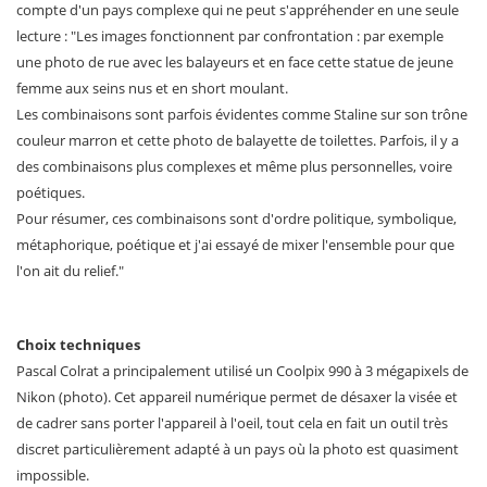
compte d'un pays complexe qui ne peut s'appréhender en une seule
lecture : "Les images fonctionnent par confrontation : par exemple
une photo de rue avec les balayeurs et en face cette statue de jeune
femme aux seins nus et en short moulant.
Les combinaisons sont parfois évidentes comme Staline sur son trône
couleur marron et cette photo de balayette de toilettes. Parfois, il y a
des combinaisons plus complexes et même plus personnelles, voire
poétiques.
Pour résumer, ces combinaisons sont d'ordre politique, symbolique,
métaphorique, poétique et j'ai essayé de mixer l'ensemble pour que
l'on ait du relief."
Choix techniques
Pascal Colrat a principalement utilisé un Coolpix 990 à 3 mégapixels de
Nikon (photo). Cet appareil numérique permet de désaxer la visée et
de cadrer sans porter l'appareil à l'oeil, tout cela en fait un outil très
discret particulièrement adapté à un pays où la photo est quasiment
impossible.