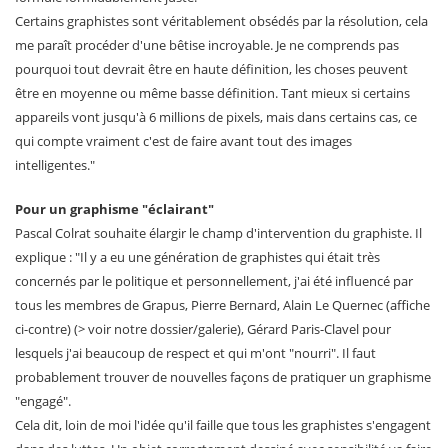
Certains graphistes sont véritablement obsédés par la résolution, cela
me paraît procéder d'une bêtise incroyable. Je ne comprends pas
pourquoi tout devrait être en haute définition, les choses peuvent
être en moyenne ou même basse définition. Tant mieux si certains
appareils vont jusqu'à 6 millions de pixels, mais dans certains cas, ce
qui compte vraiment c'est de faire avant tout des images
intelligentes."
Pour un graphisme "éclairant"
Pascal Colrat souhaite élargir le champ d'intervention du graphiste. Il
explique : "Il y a eu une génération de graphistes qui était très
concernés par le politique et personnellement, j'ai été influencé par
tous les membres de Grapus, Pierre Bernard, Alain Le Quernec (affiche
ci-contre) (> voir notre dossier/galerie), Gérard Paris-Clavel pour
lesquels j'ai beaucoup de respect et qui m'ont "nourri". Il faut
probablement trouver de nouvelles façons de pratiquer un graphisme
"engagé".
Cela dit, loin de moi l'idée qu'il faille que tous les graphistes s'engagent