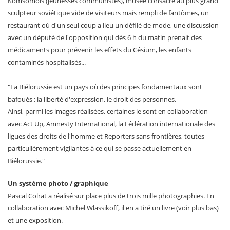
Komsomols (jeunesses communistes), musée consacré au plus grand
sculpteur soviétique vide de visiteurs mais rempli de fantômes, un
restaurant où d'un seul coup a lieu un défilé de mode, une discussion
avec un député de l'opposition qui dès 6 h du matin prenait des
médicaments pour prévenir les effets du Césium, les enfants
contaminés hospitalisés...
"La Biélorussie est un pays où des principes fondamentaux sont
bafoués : la liberté d'expression, le droit des personnes.
Ainsi, parmi les images réalisées, certaines le sont en collaboration
avec Act Up, Amnesty International, la Fédération internationale des
ligues des droits de l'homme et Reporters sans frontières, toutes
particulièrement vigilantes à ce qui se passe actuellement en
Biélorussie."
Un système photo / graphique
Pascal Colrat a réalisé sur place plus de trois mille photographies. En
collaboration avec Michel Wlassikoff, il en a tiré un livre (voir plus bas)
et une exposition.