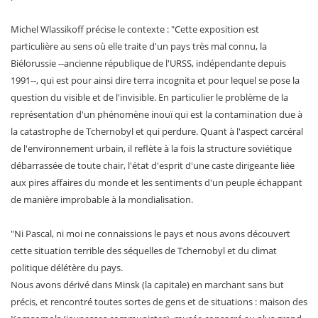
Michel Wlassikoff précise le contexte : "Cette exposition est
particulière au sens où elle traite d'un pays très mal connu, la
Biélorussie --ancienne république de l'URSS, indépendante depuis
1991--, qui est pour ainsi dire terra incognita et pour lequel se pose la
question du visible et de l'invisible. En particulier le problème de la
représentation d'un phénomène inouï qui est la contamination due à
la catastrophe de Tchernobyl et qui perdure. Quant à l'aspect carcéral
de l'environnement urbain, il reflète à la fois la structure soviétique
débarrassée de toute chair, l'état d'esprit d'une caste dirigeante liée
aux pires affaires du monde et les sentiments d'un peuple échappant
de manière improbable à la mondialisation.
"Ni Pascal, ni moi ne connaissions le pays et nous avons découvert
cette situation terrible des séquelles de Tchernobyl et du climat
politique délétère du pays.
Nous avons dérivé dans Minsk (la capitale) en marchant sans but
précis, et rencontré toutes sortes de gens et de situations : maison des