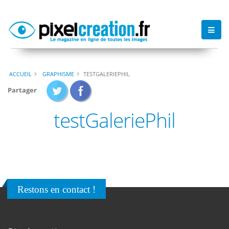
ACCUEIL
GRAPHISME
TESTGALERIEPHIL
Partager
testGaleriePhil
Restons en contact !