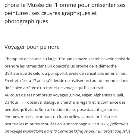
choisi le Musée de l’Homme pour présenter ses
peintures, ses œuvres graphiques et
photographiques.
Voyager pour peindre
Champion de course au large, Titouan Lamazou semble avoir choisi de
prendre les rames dans un objectif plus proche de la démarche
d’artiste que de celui du pur sportif, avide de sensations adrénalines.
En effet, c’est à 17 ans qu’il décide de réaliser un tour du monde, dans
l’idée bien arrêtée d’un carnet de voyage qui l’illustrerait.
Au cours de ses nombreux voyages (Chine, Niger, Afghanistan, Bali,
Darfour…), il observe, dialogue, cherche le regard et la confiance des
peuples qu’il visite. Son œil occidental se pose davantage sur les
femmes, muses inconnues ou fraternelles, sa main orchestre et
restitue les minutes écoulées en leur compagnie. "
En 2002, j’effectuais
un voyage exploratoire dans la Corne de l’Afrique pour un projet auquel je