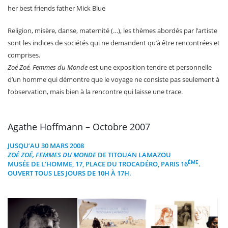
her best friends father Mick Blue
Religion, misère, danse, maternité (…), les thèmes abordés par l’artiste
sont les indices de sociétés qui ne demandent qu’à être rencontrées et
comprises.
Zoé Zoé, Femmes du Monde
est une exposition tendre et personnelle
d’un homme qui démontre que le voyage ne consiste pas seulement à
l’observation, mais bien à la rencontre qui laisse une trace.
Agathe Hoffmann – Octobre 2007
JUSQU’AU 30 MARS 2008
ZOÉ ZOÉ, FEMMES DU MONDE
DE TITOUAN LAMAZOU
ÈME
MUSÉE DE L’HOMME, 17, PLACE DU TROCADÉRO, PARIS 16
.
OUVERT TOUS LES JOURS DE 10H À 17H.