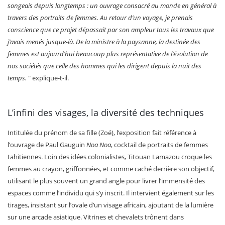
songeais depuis longtemps : un ouvrage consacré au monde en général à
travers des portraits de femmes. Au retour d’un voyage, je prenais
conscience que ce projet dépassait par son ampleur tous les travaux que
j’avais menés jusque-là. De la ministre à la paysanne, la destinée des
femmes est aujourd’hui beaucoup plus représentative de l’évolution de
nos sociétés que celle des hommes qui les dirigent depuis la nuit des
temps.
" explique-t-il.
L’infini des visages, la diversité des techniques
Intitulée du prénom de sa fille (Zoé), l’exposition fait référence à
l’ouvrage de Paul Gauguin
Noa Noa
, cocktail de portraits de femmes
tahitiennes. Loin des idées colonialistes, Titouan Lamazou croque les
femmes au crayon, griffonnées, et comme caché derrière son objectif,
utilisant le plus souvent un grand angle pour livrer l’immensité des
espaces comme l’individu qui s’y inscrit. Il intervient également sur les
tirages, insistant sur l’ovale d’un visage africain, ajoutant de la lumière
sur une arcade asiatique. Vitrines et chevalets trônent dans