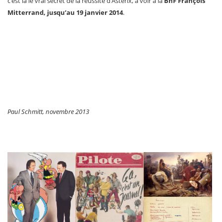
c’est là le vrai secret de la réussite d’Astérix, à voir à la
BnF François
Mitterrand, jusqu’au 19 janvier 2014
.
Paul Schmitt, novembre 2013