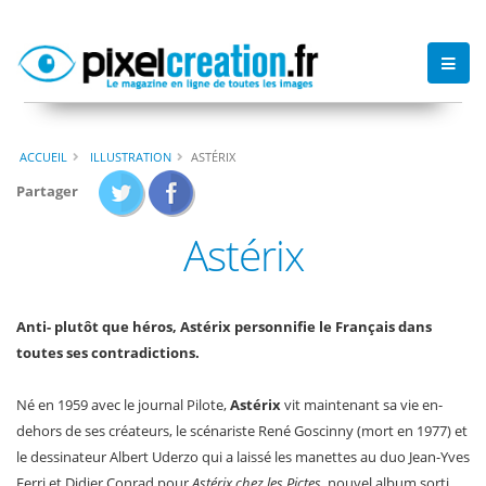
ACCUEIL
ILLUSTRATION
ASTÉRIX
Partager
Astérix
Anti- plutôt que héros, Astérix personnifie le Français dans
toutes ses contradictions.
Né en 1959 avec le journal Pilote,
Astérix
vit maintenant sa vie en-
dehors de ses créateurs, le scénariste René Goscinny (mort en 1977) et
le dessinateur Albert Uderzo qui a laissé les manettes au duo Jean-Yves
Ferri et Didier Conrad pour
Astérix chez les Pictes
, nouvel album sorti