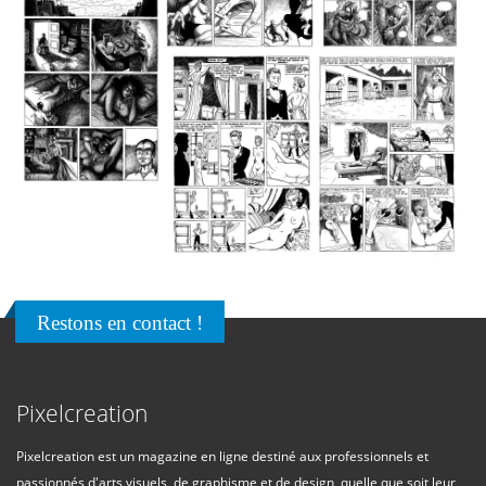
Restons en contact !
Pixelcreation
Pixelcreation est un magazine en ligne destiné aux professionnels et
passionnés d'arts visuels, de graphisme et de design, quelle que soit leur