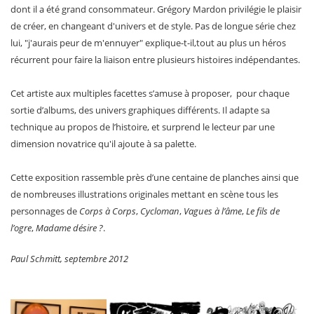
dont il a été grand consommateur. Grégory Mardon privilégie le plaisir
de créer, en changeant d'univers et de style. Pas de longue série chez
lui, "j'aurais peur de m'ennuyer" explique-t-il,tout au plus un héros
récurrent pour faire la liaison entre plusieurs histoires indépendantes.
Cet artiste aux multiples facettes s’amuse à proposer, pour chaque
sortie d’albums, des univers graphiques différents. Il adapte sa
technique au propos de l’histoire, et surprend le lecteur par une
dimension novatrice qu'il ajoute à sa palette.
Cette exposition rassemble près d’une centaine de planches ainsi que
de nombreuses illustrations originales mettant en scène tous les
personnages de
Corps à Corps
,
Cycloman
,
Vagues à l’âme
,
Le fils de
l’ogre
,
Madame désire ?
.
Paul Schmitt, septembre 2012