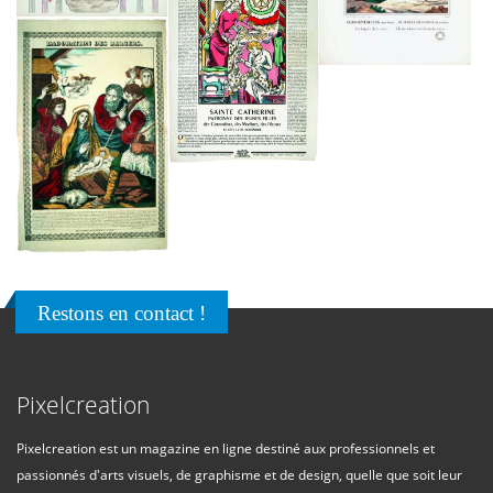
Restons en contact !
Pixelcreation
Pixelcreation est un magazine en ligne destiné aux professionnels et
passionnés d'arts visuels, de graphisme et de design, quelle que soit leur