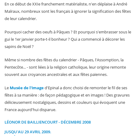
En ce début de XXIe franchement matérialiste, n'en déplaise à André
Malraux, nombreux sont les français à ignorer la signification des fêtes
de leur calendrier.
Pourquoi cacher des oeufs à Pâques ? Et pourquoi s'embrasser sous le
gui le 1er janvier porte-t-il bonheur ? Qui a commencé à décorer les
sapins de Noël ?
Même si nombre des fêtes du calendrier - Pâques, l'Assomption, la
Pentecôte... - sont liées à la religion catholique, leur origine remonte
souvent aux croyances ancestrales et aux fêtes païennes.
Le
Musée de l'Image
d'Epinal a donc choisi de remonter le fil de ses
fêtes à sa manière : de façon pédagogique et en images ! Des gravures
délicieusement nostalgiques, dessins et couleurs qui évoquent une
France aujourd'hui disparue.
LÉONOR DE BAILLIENCOURT - DÉCEMBRE 2008
JUSQU'AU 29 AVRIL 2009.