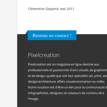
Clémentine Gaspard, mai 2011
Restons en contact !
Pixelcreation
Pixelcreation est un magazine en ligne destiné aux
professionnels et passionnés d'arts visuels, de graphis
et de design, quelle que soit leur spécialité: art, print, we
design/architecture, effets visuels/animation ou vidéo.
Notre vocation est d'être un lien pour la communauté 
infographistes, designers et créateurs de contenu lié à
l'image.