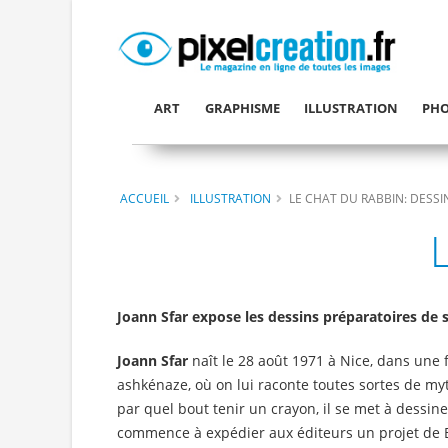
ART
GRAPHISME
ILLUSTRATION
PHO
ACCUEIL
ILLUSTRATION
LE CHAT DU RABBIN: DESSI
Joann Sfar expose les dessins préparatoires de 
Joann Sfar
naît le 28 août 1971 à Nice, dans une 
ashkénaze, où on lui raconte toutes sortes de myth
par quel bout tenir un crayon, il se met à dessiner
commence à expédier aux éditeurs un projet de B