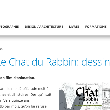
TOGRAPHIE
DESIGN / ARCHITECTURE
LIVRES
FORMATIONS
NS
Le Chat du Rabbin: dessin
son film d'animation.
famille moitié séfarade moitié
es et d’histoires. Dès qu’il sait
. Vers quinze ans, il
D par mois, qu’on lui refuse