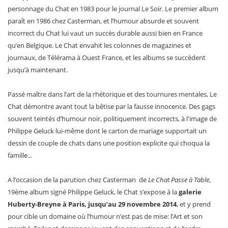
personnage du Chat en 1983 pour le journal Le Soir. Le premier album
paraît en 1986 chez Casterman, et l’humour absurde et souvent
incorrect du Chat lui vaut un succès durable aussi bien en France
qu’en Belgique. Le Chat envahit les colonnes de magazines et
journaux, de Télérama à Ouest France, et les albums se succèdent
jusqu’à maintenant.
Passé maître dans l’art de la rhétorique et des tournures mentales, Le
Chat démontre avant tout la bêtise par la fausse innocence. Des gags
souvent teintés d’humour noir, politiquement incorrects, à l'image de
Philippe Geluck lui-même dont le carton de mariage supportait un
dessin de couple de chats dans une position explicite qui choqua la
famille...
A l’occasion de la parution chez Casterman de
Le Chat Passe à Table
,
19ème album signé Philippe Geluck, le Chat s’expose à la
galerie
Huberty-Breyne à Paris, jusqu’au 29 novembre 2014
, et y prend
pour cible un domaine où l’humour n’est pas de mise: l’Art et son