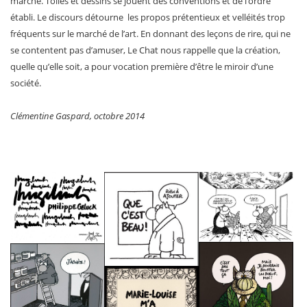
marché. Toiles et dessins se jouent des conventions et de l’ordre
établi. Le discours détourne les propos prétentieux et velléités trop
fréquents sur le marché de l’art. En donnant des leçons de rire, qui ne
se contentent pas d’amuser, Le Chat nous rappelle que la création,
quelle qu’elle soit, a pour vocation première d’être le miroir d’une
société.
Clémentine Gaspard, octobre 2014