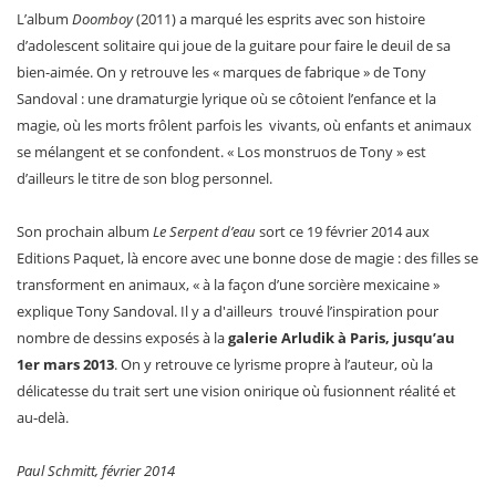
L’album
Doomboy
(2011) a marqué les esprits avec son histoire
d’adolescent solitaire qui joue de la guitare pour faire le deuil de sa
bien-aimée. On y retrouve les « marques de fabrique » de Tony
Sandoval : une dramaturgie lyrique où se côtoient l’enfance et la
magie, où les morts frôlent parfois les vivants, où enfants et animaux
se mélangent et se confondent. « Los monstruos de Tony » est
d’ailleurs le titre de son blog personnel.
Son prochain album
Le Serpent d’eau
sort ce 19 février 2014 aux
Editions Paquet, là encore avec une bonne dose de magie : des filles se
transforment en animaux, « à la façon d’une sorcière mexicaine »
explique Tony Sandoval. Il y a d'ailleurs trouvé l’inspiration pour
nombre de dessins exposés à la
galerie Arludik à Paris, jusqu’au
1er mars 2013
. On y retrouve ce lyrisme propre à l’auteur, où la
délicatesse du trait sert une vision onirique où fusionnent réalité et
au-delà.
Paul Schmitt, février 2014