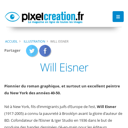
ACCUEIL
ILLUSTRATION
WILL EISNER
Partager
Will Eisner
Pionnier du roman graphique, et surtout un excellent peintre
du New York des années 40-50.
Né à New York, fils d’immigrants juifs d’Europe de l’est,
Will Eisner
(1917-2005) a connu la pauvreté à Brooklyn avant la gloire d’auteur de
BD. Cofondateur de l’Eisner & Iger Studio en 1936 dans le but de
produire des bandes dessinées clé-en-main pour les éditeurs