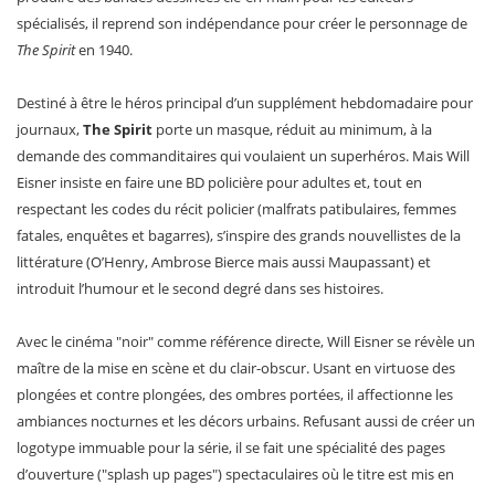
spécialisés, il reprend son indépendance pour créer le personnage de
The Spirit
en 1940.
Destiné à être le héros principal d’un supplément hebdomadaire pour
journaux,
The Spirit
porte un masque, réduit au minimum, à la
demande des commanditaires qui voulaient un superhéros. Mais Will
Eisner insiste en faire une BD policière pour adultes et, tout en
respectant les codes du récit policier (malfrats patibulaires, femmes
fatales, enquêtes et bagarres), s’inspire des grands nouvellistes de la
littérature (O’Henry, Ambrose Bierce mais aussi Maupassant) et
introduit l’humour et le second degré dans ses histoires.
Avec le cinéma "noir" comme référence directe, Will Eisner se révèle un
maître de la mise en scène et du clair-obscur. Usant en virtuose des
plongées et contre plongées, des ombres portées, il affectionne les
ambiances nocturnes et les décors urbains. Refusant aussi de créer un
logotype immuable pour la série, il se fait une spécialité des pages
d’ouverture ("splash up pages") spectaculaires où le titre est mis en