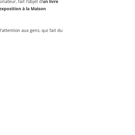
nateur, fait l’objet d’
un livre
exposition à la Maison
attention aux gens, qui fait du