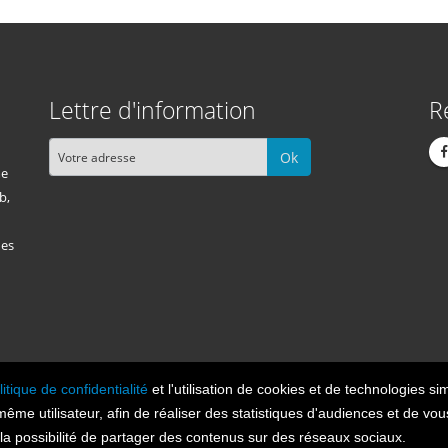
Lettre d'information
R
Ok
me
b,
des
litique de confidentialité
et l'utilisation de cookies et de technologies sim
Cont
n 2026, tous droits réservés.
 même utilisateur, afin de réaliser des statistiques d'audiences et de v
t la possibilité de partager des contenus sur des réseaux sociaux.