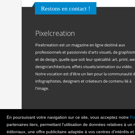
Restons en contact !
Pixelcreation
Pixelcreation est un magazine en ligne destiné aux
professionnels et passionnés d'arts visuels, de graphis
et de design, quelle que soit leur spécialité: art, print, we
design/architecture, effets visuels/animation ou vidéo.
Notre vocation est d'être un lien pour la communauté 
infographistes, designers et créateurs de contenu lié à
l'image.
En poursuivant votre navigation sur ce site, vous acceptez notre
Po
PIXEL
CREATION
© Copyright Pixelcreatio
partenaires tiers, permettant l'utilisation de données relatives à un
éditoriaux, une offre publicitaire adaptée à vos centres d'intérêts e