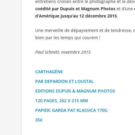
entretiens croisés entre le photographe et le dessi
coédité par Dupuis et Magnum Photos
et d’une
d’Amérique jusqu’au 12 décembre 2015
.
Une merveille de dépaysement et de tendresse, d'
bien par les temps qui courent !
Paul Schmitt, novembre 2015
CARTHAGÈNE
PAR DEPARDON ET LOUSTAL
EDITIONS DUPUIS & MAGNUM PHOTOS
120 PAGES, 262 X 215 MM
PAPIER: GARDA PAT KLASSICA 170G
35€