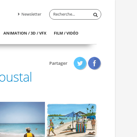
Newsletter
ANIMATION / 3D / VFX
FILM / VIDÉO
Partager
oustal