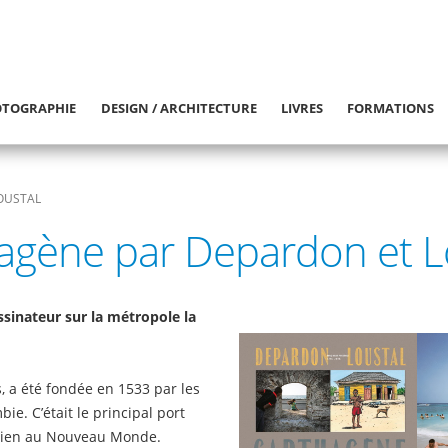
TOGRAPHIE
DESIGN / ARCHITECTURE
LIVRES
FORMATIONS
OUSTAL
agène par Depardon et L
sinateur sur la métropole la
, a été fondée en 1533 par les
ie. C’était le principal port
’Ancien au Nouveau Monde.