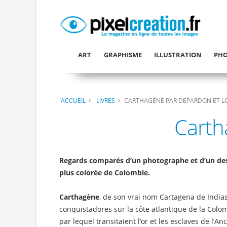
ART
GRAPHISME
ILLUSTRATION
PHO
ACCUEIL
LIVRES
CARTHAGÈNE PAR DEPARDON ET L
Carth
Regards comparés d’un photographe et d’un des
plus colorée de Colombie.
Carthagène
, de son vrai nom Cartagena de Indias
conquistadores sur la côte atlantique de la Colomb
par lequel transitaient l’or et les esclaves de l