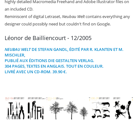
highly detailed Macromedia Freehand and Adobe Illustrator files on
an included CD.
Reminiscent of digital Letraset,
Neubau Welt
contains everything any
designer could possibly need but couldn't find on Google.
Léonor de Bailliencourt - 12/2005
NEUBAU WELT
DE STEFAN GANDL, ÉDITÉ PAR R. KLANTEN ET M.
MISCHLER,
PUBLIÉ AUX ÉDITIONS
DIE GESTALTEN VERLAG
.
304 PAGES, TEXTES EN ANGLAIS. TOUT EN COULEUR.
LIVRÉ AVEC UN CD-ROM. 39.90 €.