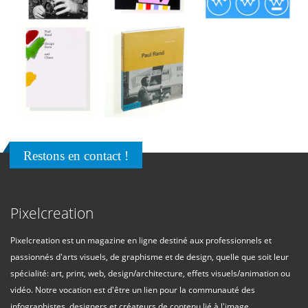
Restons en contact !
Pixelcreation
Pixelcreation est un magazine en ligne destiné aux professionnels et
passionnés d'arts visuels, de graphisme et de design, quelle que soit leur
spécialité: art, print, web, design/architecture, effets visuels/animation ou
vidéo. Notre vocation est d'être un lien pour la communauté des
infographistes, designers et créateurs de contenu lié à l'image.