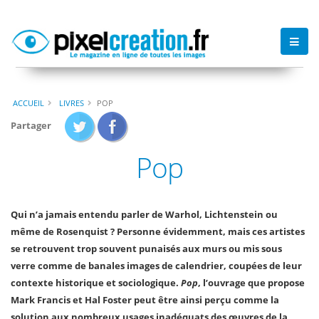
ACCUEIL
LIVRES
POP
Partager
Pop
Qui n’a jamais entendu parler de Warhol, Lichtenstein ou
même de Rosenquist ? Personne évidemment, mais ces artistes
se retrouvent trop souvent punaisés aux murs ou mis sous
verre comme de banales images de calendrier, coupées de leur
contexte historique et sociologique.
Pop
, l’ouvrage que propose
Mark Francis et Hal Foster peut être ainsi perçu comme la
solution aux nombreux usages inadéquats des œuvres de la