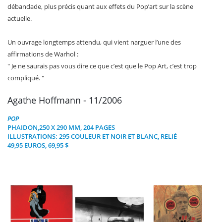
débandade, plus précis quant aux effets du Pop’art sur la scène
actuelle.
Un ouvrage longtemps attendu, qui vient narguer l’une des
affirmations de Warhol :
" Je ne saurais pas vous dire ce que c’est que le Pop Art, c’est trop
compliqué. "
Agathe Hoffmann - 11/2006
POP
PHAIDON
,250 X 290 MM, 204 PAGES
ILLUSTRATIONS: 295 COULEUR ET NOIR ET BLANC, RELIÉ
49,95 EUROS, 69,95 $