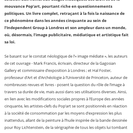
mouvance Pop’art, pourtant riche en questionnements
politiques. Un livre complet, retraçant à la fois la naissance de
ce phénomène dans les années cinquante au sein de
l’Independent Group à Londres et son ampleur dans un monde,
où, désormais, l’image publicitaire, médiatique et artistique fait
sa loi.
Se basant sur le constat néologique de l’« image médiate », les auteurs
de cet ouvrage - Mark Francis, écrivain, directeur de la Gagosian
Gallery et commissaire d’exposition à Londres ; et Hal Foster,
professeur d’Art et d’Archéologie à l’Université de Princeton, auteur de
nombreuses revues et livres - posent la question du rôle de l’image à
travers sa durée de vie, mais aussi dans ses utilisations diverses. Ainsi,
en lien avec les modifications sociales propres à l’Europe des années
cinquante, les artistes-clefs du Pop’art se sont positionnés en réaction
à la société de consommation par les moyens d’expression les plus
inattendus, allant de la peinture à l’huile inspirée de la bande dessinée
pour Roy Lichtenstein, de la sérigraphie de tous les objets lui tombant