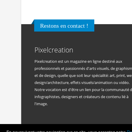
Restons en contact !
Pixelcreation
Pixelcreation est un magazine en ligne destiné aux
professionnels et passionnés d'arts visuels, de graphis
et de design, quelle que soit leur spécialité: art, print, we
design/architecture, effets visuels/animation ou vidéo.
Notre vocation est d'être un lien pour la communauté 
infographistes, designers et créateurs de contenu lié à
l'image.
En poursuivant votre navigation sur ce site, vous acceptez notre
Po