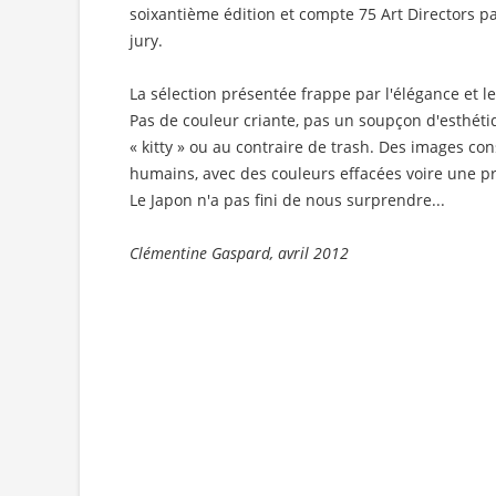
soixantième édition et compte 75 Art Directors p
jury.
La sélection présentée frappe par l'élégance et 
Pas de couleur criante, pas un soupçon d'esthét
« kitty » ou au contraire de trash. Des images co
humains, avec des couleurs effacées voire une p
Le Japon n'a pas fini de nous surprendre...
Clémentine Gaspard, avril 2012