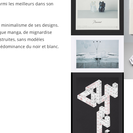
armi les meilleurs dans son
le minimalisme de ses designs.
ique manga, de mignardise
nstruites, sans modèles
rédominance du noir et blanc.