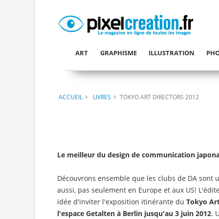
ART
GRAPHISME
ILLUSTRATION
PHO
ACCUEIL
LIVRES
TOKYO ART DIRECTORS 2012
Le meilleur du design de communication japona
Découvrons ensemble que les clubs de DA sont un
aussi, pas seulement en Europe et aux US! L'édit
idée d'inviter l'exposition itinérante du
Tokyo Art
l'espace Getalten à Berlin jusqu'au 3 juin 2012
. 