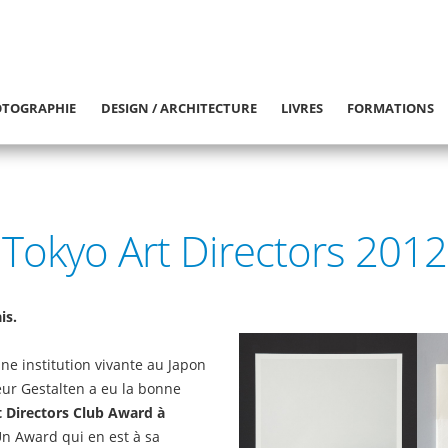
TOGRAPHIE
DESIGN / ARCHITECTURE
LIVRES
FORMATIONS
Tokyo Art Directors 2012
is.
e institution vivante au Japon
eur Gestalten a eu la bonne
 Directors Club Award à
Un Award qui en est à sa