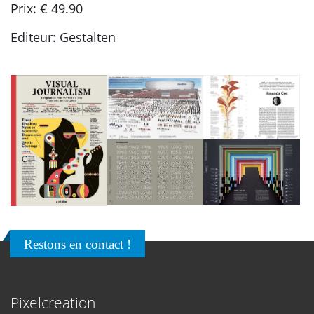
Prix: € 49.90
Editeur: Gestalten
Restons en contact !
Pixelcreation