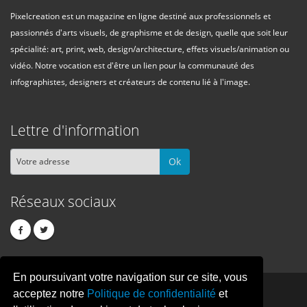
Pixelcreation est un magazine en ligne destiné aux professionnels et
passionnés d'arts visuels, de graphisme et de design, quelle que soit leur
spécialité: art, print, web, design/architecture, effets visuels/animation ou
vidéo. Notre vocation est d'être un lien pour la communauté des
infographistes, designers et créateurs de contenu lié à l'image.
Lettre d'information
Ok
Réseaux sociaux
En poursuivant votre navigation sur ce site, vous
PIXEL
CREATION
acceptez notre
Politique de confidentialité
et