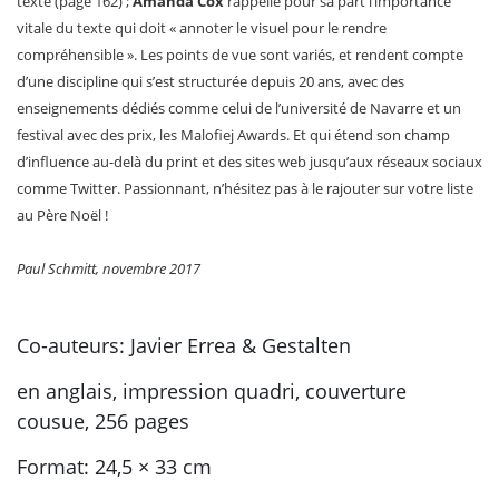
texte (page 162) ;
Amanda Cox
rappelle pour sa part l’importance
vitale du texte qui doit « annoter le visuel pour le rendre
compréhensible ». Les points de vue sont variés, et rendent compte
d’une discipline qui s’est structurée depuis 20 ans, avec des
enseignements dédiés comme celui de l’université de Navarre et un
festival avec des prix, les Malofiej Awards. Et qui étend son champ
d’influence au-delà du print et des sites web jusqu’aux réseaux sociaux
comme Twitter. Passionnant, n’hésitez pas à le rajouter sur votre liste
au Père Noël !
Paul Schmitt, novembre 2017
Co-auteurs: Javier Errea & Gestalten
en anglais, impression quadri, couverture
cousue, 256 pages
Format: 24,5 × 33 cm