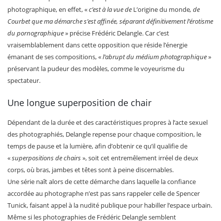
photographique, en effet, «
c’est à la vue de
L’origine du monde
, de
Courbet que ma démarche s’est affinée, séparant définitivement l’érotisme
du pornographique
» précise Frédéric Delangle. Car c’est
vraisemblablement dans cette opposition que réside l’énergie
émanant de ses compositions, «
l’abrupt du médium photographique
»
préservant la pudeur des modèles, comme le voyeurisme du
spectateur.
Une longue superposition de chair
Dépendant de la durée et des caractéristiques propres à l’acte sexuel
des photographiés, Delangle repense pour chaque composition, le
temps de pause et la lumière, afin d’obtenir ce qu’il qualifie de
«
superpositions de chairs
», soit cet entremêlement irréel de deux
corps, où bras, jambes et têtes sont à peine discernables.
Une série naît alors de cette démarche dans laquelle la confiance
accordée au photographe n’est pas sans rappeler celle de Spencer
Tunick, faisant appel à la nudité publique pour habiller l’espace urbain.
Même si les photographies de Frédéric Delangle semblent