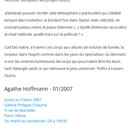
«
J’aimerais pouvoir recréer cette atmosphère si particulière qui s’établit
lorsque deux individus se fondent l’un dans l’autre, mais cette fois, en
unissant peaux noires et peaux blanches (…) Quelle dimension aura alors
la chair métissée, quelle trace sur la pellicule ?
».
Coït
fait naitre, à travers ces corps aux allures de volutes de fumée, la
torpeur dans l’esprit comme dans les yeux du spectateur, lui donnant
à voir les ombres lumineuses de corps qui pourraient être les leurs,
tant Delangle saisit ce qui demeure le plus universel : l’infini à travers
l’autre.
Agathe Hoffmann - 01/2007
Jusqu'au 3 Mars 2007
Galerie Philippe Chaume
9 rue de Marseille,
Paris 10ème
Du mardi au samedi de 12h à 19h30.