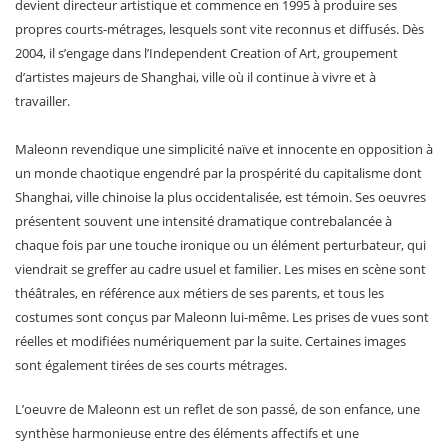
devient directeur artistique et commence en 1995 à produire ses
propres courts-métrages, lesquels sont vite reconnus et diffusés. Dès
2004, il s’engage dans l’Independent Creation of Art, groupement
d’artistes majeurs de Shanghai, ville où il continue à vivre et à
travailler.
Maleonn revendique une simplicité naïve et innocente en opposition à
un monde chaotique engendré par la prospérité du capitalisme dont
Shanghai, ville chinoise la plus occidentalisée, est témoin. Ses oeuvres
présentent souvent une intensité dramatique contrebalancée à
chaque fois par une touche ironique ou un élément perturbateur, qui
viendrait se greffer au cadre usuel et familier. Les mises en scène sont
théâtrales, en référence aux métiers de ses parents, et tous les
costumes sont conçus par Maleonn lui-même. Les prises de vues sont
réelles et modifiées numériquement par la suite. Certaines images
sont également tirées de ses courts métrages.
L’oeuvre de Maleonn est un reflet de son passé, de son enfance, une
synthèse harmonieuse entre des éléments affectifs et une