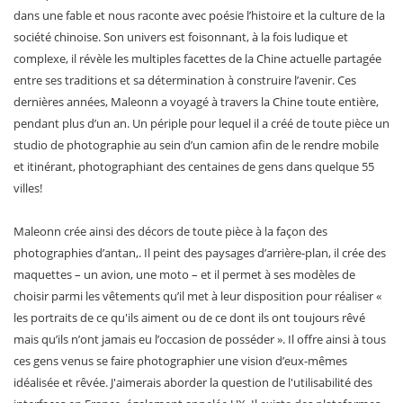
dans une fable et nous raconte avec poésie l’histoire et la culture de la
société chinoise. Son univers est foisonnant, à la fois ludique et
complexe, il révèle les multiples facettes de la Chine actuelle partagée
entre ses traditions et sa détermination à construire l’avenir. Ces
dernières années, Maleonn a voyagé à travers la Chine toute entière,
pendant plus d’un an. Un périple pour lequel il a créé de toute pièce un
studio de photographie au sein d’un camion afin de le rendre mobile
et itinérant, photographiant des centaines de gens dans quelque 55
villes!
Maleonn crée ainsi des décors de toute pièce à la façon des
photographies d’antan,. Il peint des paysages d’arrière-plan, il crée des
maquettes – un avion, une moto – et il permet à ses modèles de
choisir parmi les vêtements qu’il met à leur disposition pour réaliser «
les portraits de ce qu'ils aiment ou de ce dont ils ont toujours rêvé
mais qu’ils n’ont jamais eu l’occasion de posséder ». Il offre ainsi à tous
ces gens venus se faire photographier une vision d’eux-mêmes
idéalisée et rêvée. J'aimerais aborder la question de l'utilisabilité des