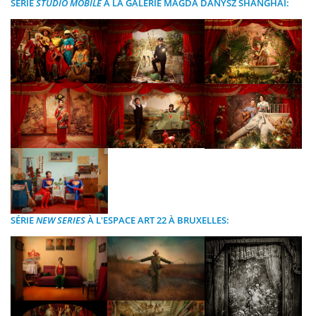
SÉRIE
STUDIO MOBILE
À LA GALERIE MAGDA DANYSZ SHANGHAI:
SÉRIE
NEW SERIES
À L'ESPACE ART 22 À BRUXELLES: