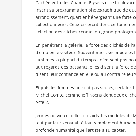
Cachée entre les Champs-Elysées et le boulevard
inscrit sa programmation photographique de qua
arrondissement, quartier hébergeant une forte c
collectionneurs. Ceux-ci seront donc certainement
sélection des clichés connus du grand photogra
En pénétrant la galerie, la force des clichés de l'
d'emblée le visiteur. Souvent nues, ses modèles
sublimes la plupart du temps - n'en sont pas pour
aux regards des passants, elles disent la force de
disent leur confiance en elle ou au contraire leur
Et puis les femmes ne sont pas seules, certains 
Michel Comte, comme Jeff Koons dont deux cliché
Acte 2.
Jeunes ou vieux, belles ou laids, les modèles de 
tout par leur sensualité tout simplement humaine.
profonde humanité que l'artiste a su capter.