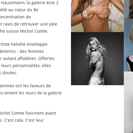
 Haussmann, la galerie Acte 2
lité au coeur du 8e
oncentration de
 ravis de retrouver une jolie
phe suisse Michel Comte.
artiste helvète enveloppe
 féminins - des femmes
 autant affaiblies. Offertes
 leurs personnalités, elles
s doutes.
hommes ont les faveurs de
s ornent les murs de la galerie
Michel Comte fascinent avant
 C'est cela. C'est leur