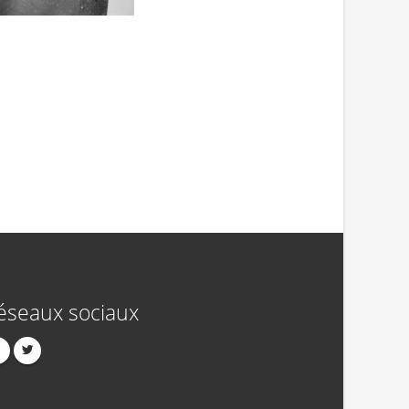
éseaux sociaux