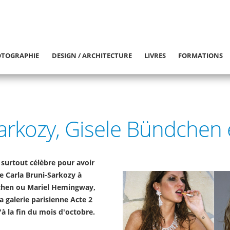
TOGRAPHIE
DESIGN / ARCHITECTURE
LIVRES
FORMATIONS
arkozy, Gisele Bündchen et
surtout célèbre pour avoir
e Carla Bruni-Sarkozy à
dchen ou Mariel Hemingway,
a galerie parisienne Acte 2
à la fin du mois d'octobre.