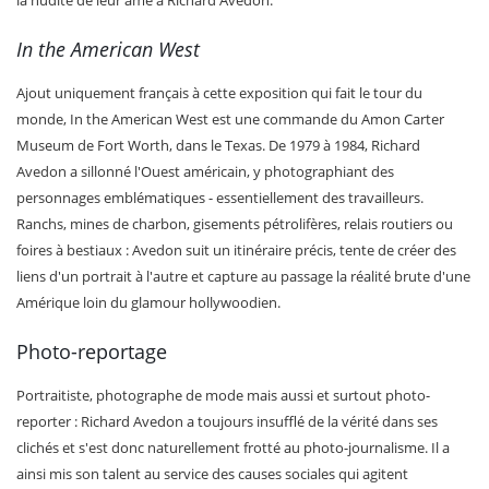
In the American West
Ajout uniquement français à cette exposition qui fait le tour du
monde, In the American West est une commande du Amon Carter
Museum de Fort Worth, dans le Texas. De 1979 à 1984, Richard
Avedon a sillonné l'Ouest américain, y photographiant des
personnages emblématiques - essentiellement des travailleurs.
Ranchs, mines de charbon, gisements pétrolifères, relais routiers ou
foires à bestiaux : Avedon suit un itinéraire précis, tente de créer des
liens d'un portrait à l'autre et capture au passage la réalité brute d'une
Amérique loin du glamour hollywoodien.
Photo-reportage
Portraitiste, photographe de mode mais aussi et surtout photo-
reporter : Richard Avedon a toujours insufflé de la vérité dans ses
clichés et s'est donc naturellement frotté au photo-journalisme. Il a
ainsi mis son talent au service des causes sociales qui agitent