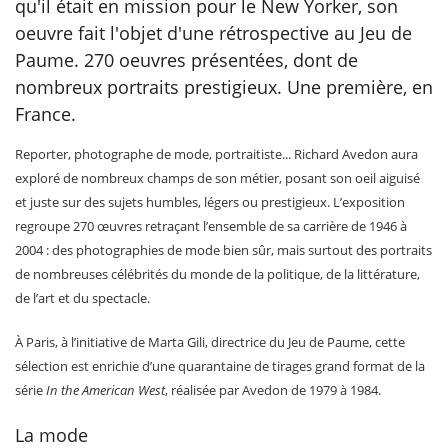
qu'il était en mission pour le New Yorker, son
oeuvre fait l'objet d'une rétrospective au Jeu de
Paume. 270 oeuvres présentées, dont de
nombreux portraits prestigieux. Une première, en
France.
Reporter, photographe de mode, portraitiste... Richard Avedon aura
exploré de nombreux champs de son métier, posant son oeil aiguisé
et juste sur des sujets humbles, légers ou prestigieux. L’exposition
regroupe 270 œuvres retraçant l’ensemble de sa carrière de 1946 à
2004 : des photographies de mode bien sûr, mais surtout des portraits
de nombreuses célébrités du monde de la politique, de la littérature,
de l’art et du spectacle.
À Paris, à l’initiative de Marta Gili, directrice du Jeu de Paume, cette
sélection est enrichie d’une quarantaine de tirages grand format de la
série
In the American West
, réalisée par Avedon de 1979 à 1984.
La mode