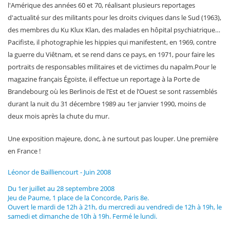
l'Amérique des années 60 et 70, réalisant plusieurs reportages
d'actualité sur des militants pour les droits civiques dans le Sud (1963),
des membres du Ku Klux Klan, des malades en hôpital psychiatrique…
Pacifiste, il photographie les hippies qui manifestent, en 1969, contre
la guerre du Viêtnam, et se rend dans ce pays, en 1971, pour faire les
portraits de responsables militaires et de victimes du napalm.Pour le
magazine français Égoïste, il effectue un reportage à la Porte de
Brandebourg où les Berlinois de l’Est et de l’Ouest se sont rassemblés
durant la nuit du 31 décembre 1989 au 1er janvier 1990, moins de
deux mois après la chute du mur.
Une exposition majeure, donc, à ne surtout pas louper. Une première
en France !
Léonor de Bailliencourt - Juin 2008
Du 1er juillet au 28 septembre 2008
Jeu de Paume
, 1 place de la Concorde, Paris 8e.
Ouvert le mardi de 12h à 21h, du mercredi au vendredi de 12h à 19h, le
samedi et dimanche de 10h à 19h. Fermé le lundi.