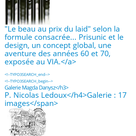
"Le beau au prix du laid" selon la
formule consacrée... Prisunic et le
design, un concept global, une
aventure des années 60 et 70,
exposée au VIA.</a>
<!--TYPO3SEARCH_end-->
<!--TYPO3SEARCH_begin-->
Galerie Magda Danysz</h3>
P. Nicolas Ledoux</h4>
Galerie : 17
images</span>