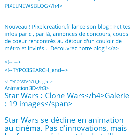
PIXELNEWSBLOG</h4>
Nouveau ! Pixelcreation.fr lance son blog ! Petites
infos par ci, par là, annonces de concours, coups
de coeur rencontrés au détour d'un couloir de
métro et invités... Découvrez notre blog !</a>
<!-- -->
<!--TYPO3SEARCH_end-->
<!--TYPO3SEARCH_begin-->
Animation 3D</h3>
Star Wars : Clone Wars</h4>
Galerie
: 19 images</span>
Star Wars se décline en animation
au cinéma. Pas d'innovations, mais