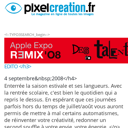
<!--TYPO3SEARCH_begin-->
EDITO </h3>
4 septembre&nbsp;2008</h4>
Enterrée la saison estivale et ses langueurs. Avec
la rentrée scolaire, c'est bien le quotidien qui a
repris le dessus. En espérant que ces journées
parfois hors du temps de juillet/août vous auront
permis de mettre à mal certains automatismes,
de réinventer votre créativité, redonner un
second souffle à votre envie, votre énergie. </p>