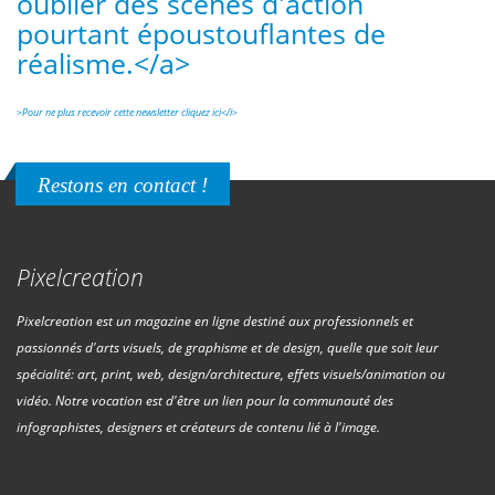
oublier des scènes d'action
pourtant époustouflantes de
réalisme.</a>
>
Pour ne plus recevoir cette newsletter cliquez ici</i>
Restons en contact !
Pixelcreation
Pixelcreation est un magazine en ligne destiné aux professionnels et
passionnés d'arts visuels, de graphisme et de design, quelle que soit leur
spécialité: art, print, web, design/architecture, effets visuels/animation ou
vidéo. Notre vocation est d'être un lien pour la communauté des
infographistes, designers et créateurs de contenu lié à l'image.