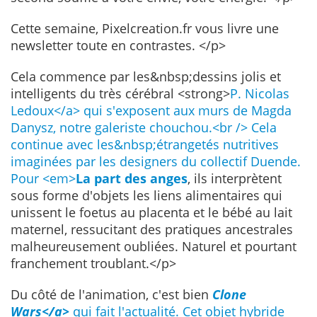
Cette semaine, Pixelcreation.fr vous livre une
newsletter toute en contrastes. </p>
Cela commence par les&nbsp;dessins jolis et
intelligents du très cérébral <strong>
P. Nicolas
Ledoux</a> qui s'exposent aux murs de Magda
Danysz, notre galeriste chouchou.<br /> Cela
continue avec les&nbsp;étrangetés nutritives
imaginées par les designers du collectif Duende.
Pour <em>
La part des anges
, ils interprètent
sous forme d'objets les liens alimentaires qui
unissent le foetus au placenta et le bébé au lait
maternel, ressucitant des pratiques ancestrales
malheureusement oubliées. Naturel et pourtant
franchement troublant.</p>
Du côté de l'animation, c'est bien
Clone
Wars</a>
qui fait l'actualité. Cet objet hybride