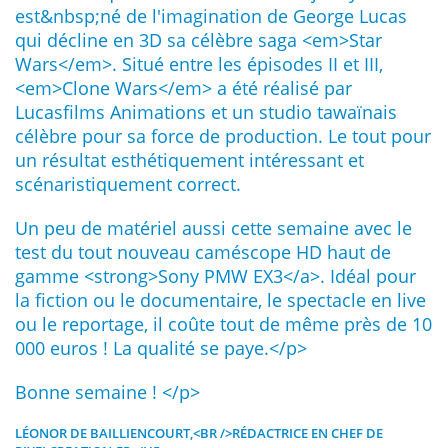
est&nbsp;né de l'imagination de George Lucas
qui décline en 3D sa célèbre saga <em>Star
Wars</em>. Situé entre les épisodes II et III,
<em>Clone Wars</em> a été réalisé par
Lucasfilms Animations et un studio tawaïnais
célèbre pour sa force de production. Le tout pour
un résultat esthétiquement intéressant et
scénaristiquement correct.
Un peu de matériel aussi cette semaine avec le
test du tout nouveau caméscope HD haut de
gamme <strong>
Sony PMW EX3</a>. Idéal pour
la fiction ou le documentaire, le spectacle en live
ou le reportage, il coûte tout de même près de 10
000 euros ! La qualité se paye.</p>
Bonne semaine ! </p>
LÉONOR DE BAILLIENCOURT,<BR />RÉDACTRICE EN CHEF DE