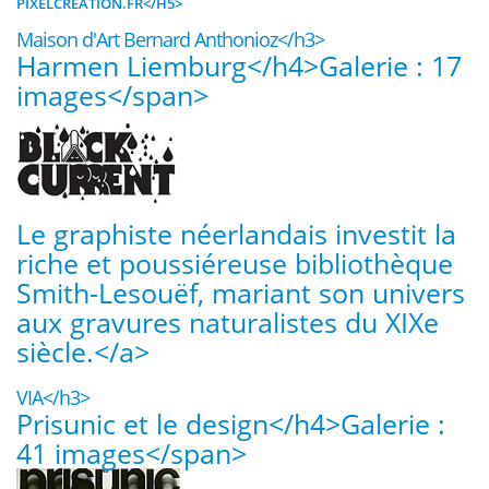
PIXELCREATION.FR</H5>
Maison d'Art Bernard Anthonioz</h3>
Harmen Liemburg</h4>
Galerie : 17
images</span>
Le graphiste néerlandais investit la
riche et poussiéreuse bibliothèque
Smith-Lesouëf, mariant son univers
aux gravures naturalistes du XIXe
siècle.</a>
VIA</h3>
Prisunic et le design</h4>
Galerie :
41 images</span>