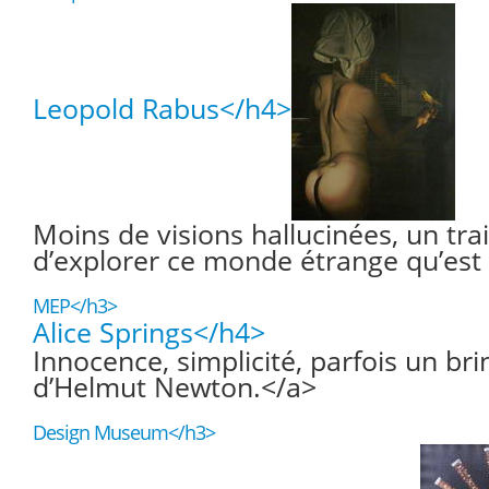
Leopold Rabus</h4>
Moins de visions hallucinées, un tr
d’explorer ce monde étrange qu’es
MEP</h3>
Alice Springs</h4>
Innocence, simplicité, parfois un bri
d’Helmut Newton.</a>
Design Museum</h3>