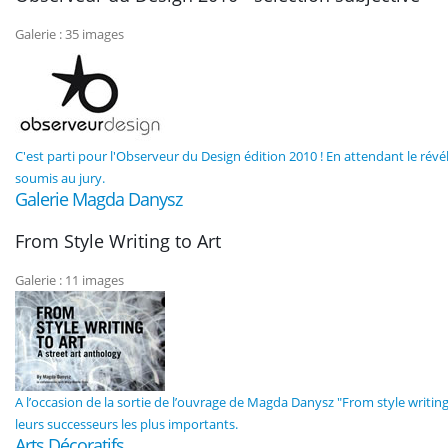
Galerie : 35 images
C'est parti pour l'Observeur du Design édition 2010 ! En attendant le révé
soumis au jury.
Galerie Magda Danysz
From Style Writing to Art
Galerie : 11 images
A l’occasion de la sortie de l’ouvrage de Magda Danysz "From style writing t
leurs successeurs les plus importants.
Arts Décoratifs