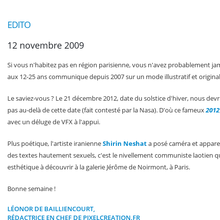
EDITO
12 novembre 2009
Si vous n'habitez pas en région parisienne, vous n'avez probablement ja
aux 12-25 ans communique depuis 2007 sur un mode illustratif et original. 
Le saviez-vous ? Le 21 décembre 2012, date du solstice d'hiver, nous devri
pas au-delà de cette date (fait contesté par la Nasa). D'où ce fameux
2012
avec un déluge de VFX à l'appui.
Plus poétique, l'artiste iranienne
Shirin Neshat
a posé caméra et apparei
des textes hautement sexuels, c'est le nivellement communiste laotien qui 
esthétique à découvrir à la galerie Jérôme de Noirmont, à Paris.
Bonne semaine !
LÉONOR DE BAILLIENCOURT,
RÉDACTRICE EN CHEF DE PIXELCREATION.FR