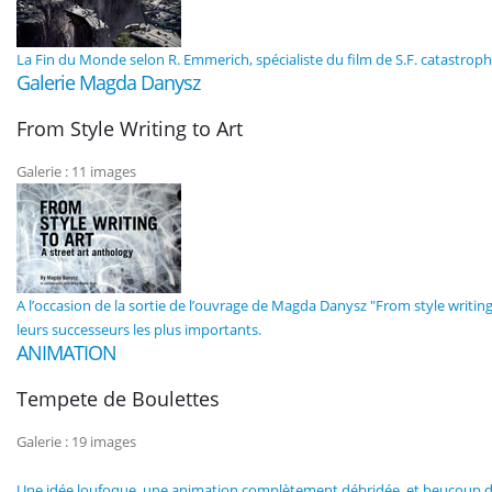
La Fin du Monde selon R. Emmerich, spécialiste du film de S.F. catastroph
Galerie Magda Danysz
From Style Writing to Art
Galerie : 11 images
A l’occasion de la sortie de l’ouvrage de Magda Danysz "From style writing t
leurs successeurs les plus importants.
ANIMATION
Tempete de Boulettes
Galerie : 19 images
Une idée loufoque, une animation complètement débridée, et beucoup de co