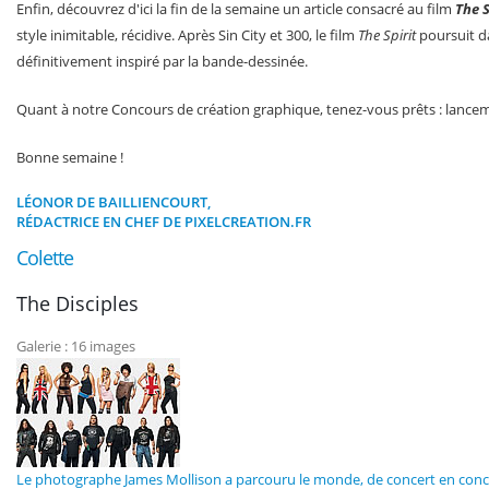
Enfin, découvrez d'ici la fin de la semaine un article consacré au film
The S
style inimitable, récidive. Après Sin City et 300, le film
The Spirit
poursuit d
définitivement inspiré par la bande-dessinée.
Quant à notre Concours de création graphique, tenez-vous prêts : lanceme
Bonne semaine !
LÉONOR DE BAILLIENCOURT,
RÉDACTRICE EN CHEF DE PIXELCREATION.FR
Colette
The Disciples
Galerie : 16 images
Le photographe James Mollison a parcouru le monde, de concert en concer