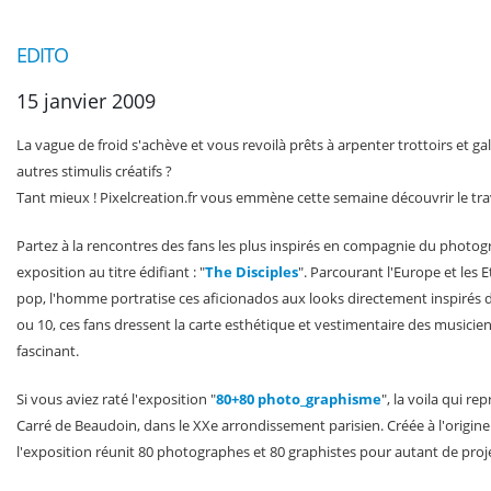
EDITO
15 janvier 2009
La vague de froid s'achève et vous revoilà prêts à arpenter trottoirs et gal
autres stimulis créatifs ?
Tant mieux ! Pixelcreation.fr vous emmène cette semaine découvrir le trava
Partez à la rencontres des fans les plus inspirés en compagnie du photog
exposition au titre édifiant : "
The Disciples
". Parcourant l'Europe et les
pop, l'homme portratise ces aficionados aux looks directement inspirés de
ou 10, ces fans dressent la carte esthétique et vestimentaire des musicie
fascinant.
Si vous aviez raté l'exposition "
80+80 photo_graphisme
", la voila qui r
Carré de Beaudoin, dans le XXe arrondissement parisien. Créée à l'origine p
l'exposition réunit 80 photographes et 80 graphistes pour autant de pr