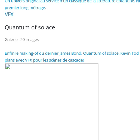
Un univers original au service d'un classique de la littérature enfantine.
premier long métrage.
VFX
Quantum of solace
Galerie : 20 images
Enfin le making-of du dernier James Bond, Quantum of solace. Kevin Tod 
plans avec VFX pour les scènes de cascade!