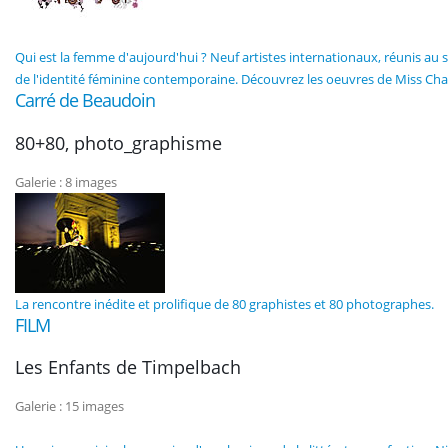
Qui est la femme d'aujourd'hui ? Neuf artistes internationaux, réunis au sei
de l'identité féminine contemporaine. Découvrez les oeuvres de Miss Ch
Carré de Beaudoin
80+80, photo_graphisme
Galerie : 8 images
La rencontre inédite et prolifique de 80 graphistes et 80 photographes.
FILM
Les Enfants de Timpelbach
Galerie : 15 images