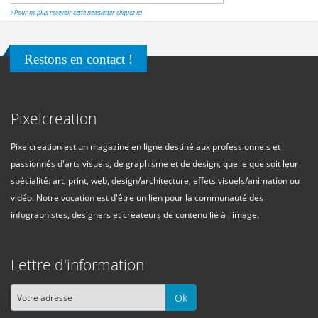
>
Pour ne plus recevoir cette newsletter cliquez ici
Restons en contact !
Pixelcreation
Pixelcreation est un magazine en ligne destiné aux professionnels et
passionnés d'arts visuels, de graphisme et de design, quelle que soit leur
spécialité: art, print, web, design/architecture, effets visuels/animation ou
vidéo. Notre vocation est d'être un lien pour la communauté des
infographistes, designers et créateurs de contenu lié à l'image.
Lettre d'information
Ok