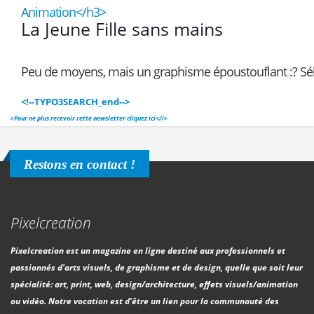
Animation</h3>
La Jeune Fille sans mains
Peu de moyens, mais un graphisme époustouflant :? Séb
<!--TYPO3SEARCH_end-->
>
Pour ne plus recevoir cette newsletter cliquez ici</i>
Restons en contact !
Pixelcreation
Pixelcreation est un magazine en ligne destiné aux professionnels et
passionnés d'arts visuels, de graphisme et de design, quelle que soit leur
spécialité: art, print, web, design/architecture, effets visuels/animation
ou vidéo. Notre vocation est d'être un lien pour la communauté des