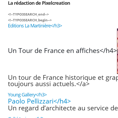
La rédaction de Pixelcreation
<!--TYPO3SEARCH_end-->
<!--TYPO3SEARCH_begin-->
Editions La Martinière</h3>
Un Tour de France en affiches</h4>
Un tour de France historique et gr
toujours aussi actuels.</a>
Young Gallery</h3>
Paolo Pellizzari</h4>
Un regard d’architecte au service d