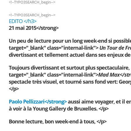
<!--TYPO3SEARCH_begin-->
<!--TYPO3SEARCH_begin-->
EDITO </h3>
21 mai 2015</strong>
Un peu de lecture pour un long week-end si possibl
target="_blank" class="internal-link">
Un Tour de Fr
divertissant et tellement actuel dans ses enjeux d
Toujours divertissant et surtout plus spectaculaire
target="_blank" class="internal-link">
Mad Max</str
spectacle très visuel, et tourné sans fond vert: Geo
</p>
Paolo Pellizzari</strong>
aussi aime voyager, et il e
à voir à la Young Gallery de Bruxelles. </p>
Bonne lecture, bon week-end à tous, </p>