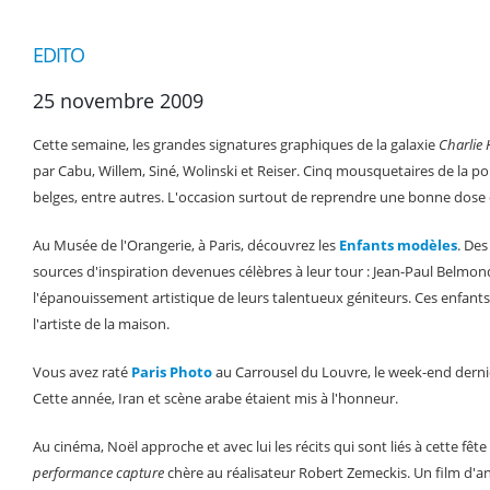
EDITO
25 novembre 2009
Cette semaine, les grandes signatures graphiques de la galaxie
Charlie
par Cabu, Willem, Siné, Wolinski et Reiser. Cinq mousquetaires de la po
belges, entre autres. L'occasion surtout de reprendre une bonne dose de
Au Musée de l'Orangerie, à Paris, découvrez les
Enfants modèles
. Des
sources d'inspiration devenues célèbres à leur tour : Jean-Paul Belmond
l'épanouissement artistique de leurs talentueux géniteurs. Ces enfan
l'artiste de la maison.
Vous avez raté
Paris Photo
au Carrousel du Louvre, le week-end derni
Cette année, Iran et scène arabe étaient mis à l'honneur.
Au cinéma, Noël approche et avec lui les récits qui sont liés à cette fê
performance capture
chère au réalisateur Robert Zemeckis. Un film d'an