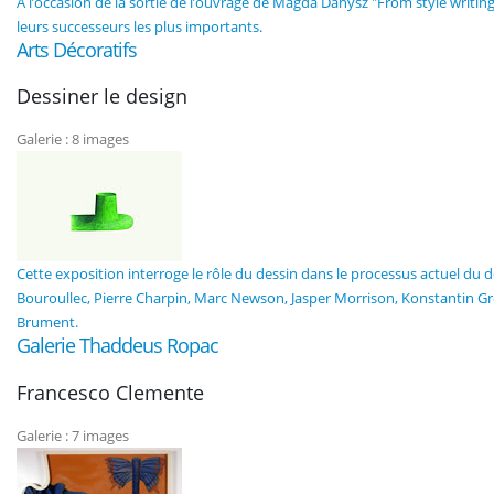
A l’occasion de la sortie de l’ouvrage de Magda Danysz "From style writing t
leurs successeurs les plus importants.
Arts Décoratifs
Dessiner le design
Galerie : 8 images
Cette exposition interroge le rôle du dessin dans le processus actuel du de
Bouroullec, Pierre Charpin, Marc Newson, Jasper Morrison, Konstantin G
Brument.
Galerie Thaddeus Ropac
Francesco Clemente
Galerie : 7 images