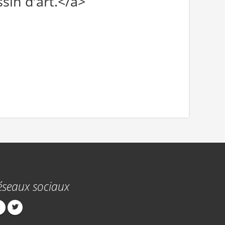
sin d’art.</a>
éseaux sociaux