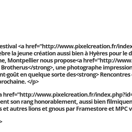
 festival <a href="http://www.pixelcreation.fr/inde
bre la jeune création aussi bien à Hyères pour le d
Rhône, Montpellier nous propose<a href="http://www
 Brotherus</strong>, une photographe impressionn
nt-goût en quelque sorte des<strong> Rencontres 
rochaine. </p>
a href="http://www.pixelcreation.fr/index.php?id=
ient son rang honorablement, aussi bien filmiquem
 et autres lions et gnous par Framestore et MPC va
>