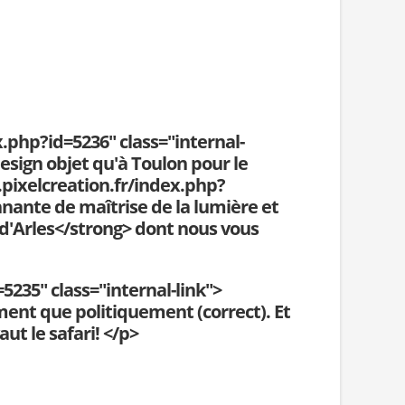
x.php?id=5236" class="internal-
esign objet qu'à Toulon pour le
.pixelcreation.fr/index.php?
ante de maîtrise de la lumière et
d'Arles</strong> dont nous vous
5235" class="internal-link">
ent que politiquement (correct). Et
ut le safari! </p>