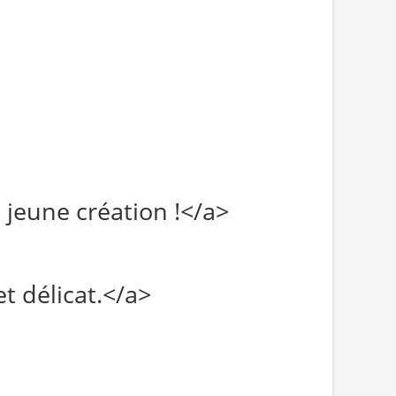
 jeune création !</a>
t délicat.</a>