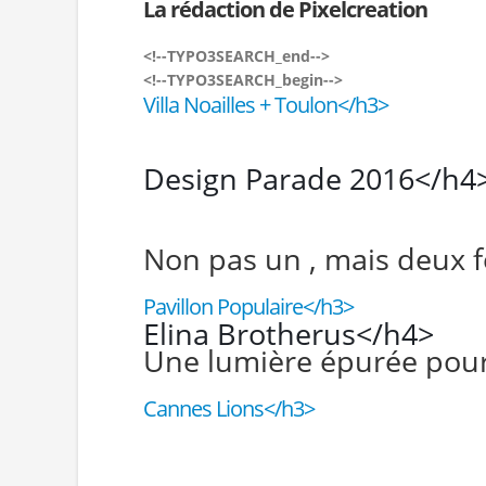
La rédaction de Pixelcreation
<!--TYPO3SEARCH_end-->
<!--TYPO3SEARCH_begin-->
Villa Noailles + Toulon</h3>
Design Parade 2016</h4
Non pas un , mais deux fe
Pavillon Populaire</h3>
Elina Brotherus</h4>
Une lumière épurée pour 
Cannes Lions</h3>