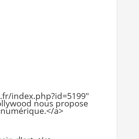
.fr/index.php?id=5199"
 Hollywood nous propose
% numérique.</a>