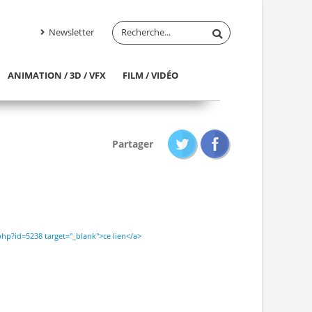
Newsletter
ANIMATION / 3D / VFX
FILM / VIDÉO
Partager
.php?id=5238 target="_blank">ce lien</a>