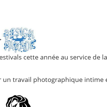
>
stivals cette année au service de la
un travail photographique intime e