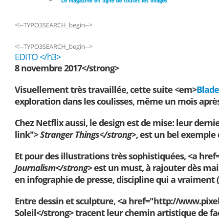
<!--TYPO3SEARCH_begin-->
<!--TYPO3SEARCH_begin-->
EDITO </h3>
8 novembre 2017</strong>
Visuellement très travaillée, cette suite <em>
Blade
exploration dans les coulisses, même un mois après l
Chez Netflix aussi, le design est de mise: leur dern
link">
Stranger Things</strong>
, est un bel exemple
Et pour des illustrations très sophistiquées, <a hre
Journalism</strong>
est un must, à rajouter dès maint
en infographie de presse, discipline qui a vraiment (
Entre dessin et sculpture, <a href="http://www.pixe
Soleil</strong> tracent leur chemin artistique de