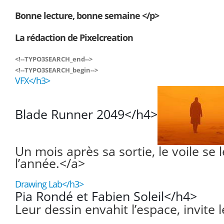
Bonne lecture, bonne semaine </p>
La rédaction de Pixelcreation
<!--TYPO3SEARCH_end-->
<!--TYPO3SEARCH_begin-->
VFX</h3>
Blade Runner 2049</h4>
Un mois après sa sortie, le voile se 
l’année.</a>
Drawing Lab</h3>
Pia Rondé et Fabien Soleil</h4>
Leur dessin envahit l’espace, invite 