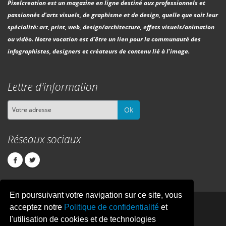
Pixelcreation est un magazine en ligne destiné aux professionnels et
passionnés d'arts visuels, de graphisme et de design, quelle que soit leur
spécialité: art, print, web, design/architecture, effets visuels/animation
ou vidéo. Notre vocation est d'être un lien pour la communauté des
infographistes, designers et créateurs de contenu lié à l'image.
Lettre d'information
Ok
Réseaux sociaux
En poursuivant votre navigation sur ce site, vous
PIXEL
CREATION
acceptez notre
Politique de confidentialité
et
l'utilisation de cookies et de technologies