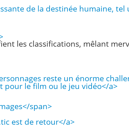
ssante de la destinée humaine, tel 
>
fient les classifications, mêlant merv
 personnages reste un énorme chall
t pour le film ou le jeu vidéo</a>
 images</span>
.tic est de retour</a>