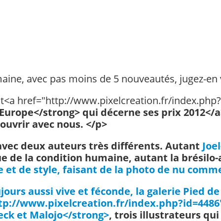
maine, avec pas moins de 5 nouveautés, jugez-e
st<a href="http://www.pixelcreation.fr/index.php
 Europe</strong> qui décerne ses prix 2012</a
couvrir avec nous. </p>
 avec deux auteurs très différents. Autant
Joel
que de la condition humaine, autant la brésil
 et de style, faisant de la photo de nu comme
ujours aussi vive et féconde, la galerie Pied de
p://www.pixelcreation.fr/index.php?id=4486"
eck et Malojo</strong>
, trois illustrateurs q