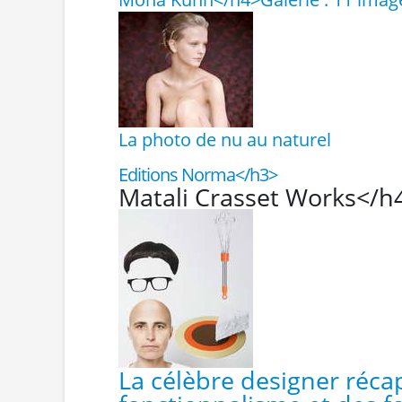
La photo de nu au naturel
Editions Norma</h3>
Matali Crasset Works</h
La célèbre designer récap