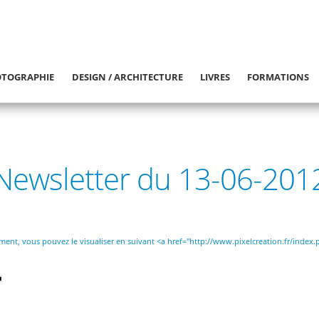
TOGRAPHIE
DESIGN / ARCHITECTURE
LIVRES
FORMATIONS
Newsletter du 13-06-201
ctement, vous pouvez le visualiser en suivant <a href="http://www.pixelcreation.fr/inde