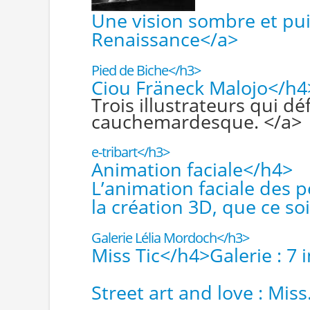
Une vision sombre et pui
Renaissance</a>
Pied de Biche</h3>
Ciou Fräneck Malojo</h4
Trois illustrateurs qui dé
cauchemardesque. </a>
e-tribart</h3>
Animation faciale</h4>
L’animation faciale des
la création 3D, que ce soi
Galerie Lélia Mordoch</h3>
Miss Tic</h4>
Galerie : 7
Street art and love : Miss