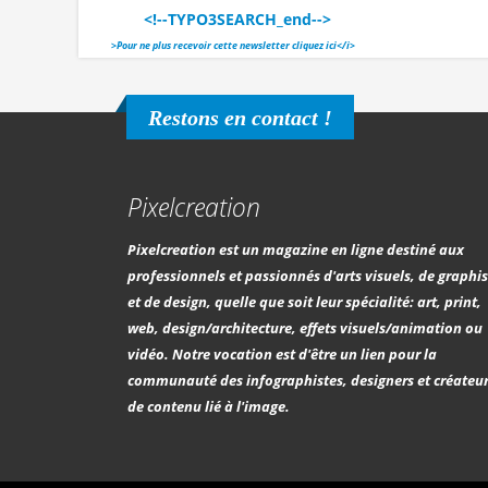
<!--TYPO3SEARCH_end-->
>
Pour ne plus recevoir cette newsletter cliquez ici</i>
Restons en contact !
Pixelcreation
Pixelcreation est un magazine en ligne destiné aux
professionnels et passionnés d'arts visuels, de graph
et de design, quelle que soit leur spécialité: art, print,
web, design/architecture, effets visuels/animation ou
vidéo. Notre vocation est d'être un lien pour la
communauté des infographistes, designers et créateu
de contenu lié à l'image.