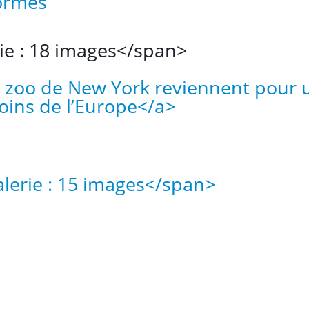
formes
ie : 18 images</span>
 zoo de New York reviennent pour 
oins de l’Europe</a>
lerie : 15 images</span>