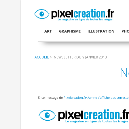
ART
GRAPHISME
ILLUSTRATION
PHO
ACCUEIL
NEWSLETTER DU 9 JANVIER 2013
N
Si ce message de
Pixelcreation.fr</a> ne s'affiche pas corre