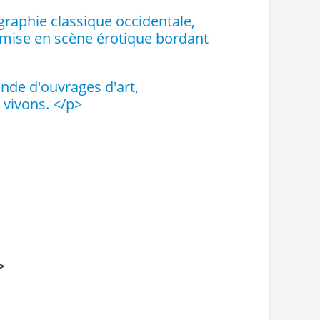
graphie classique occidentale,
 mise en scène érotique bordant
de d'ouvrages d'art,
vivons. </p>
>