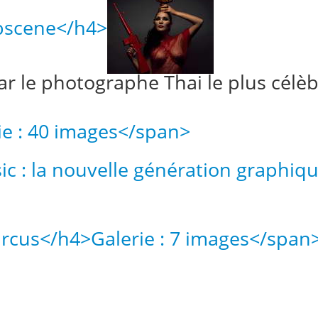
bscene</h4>
ar le photographe Thai le plus célèb
ie : 40 images</span>
 : la nouvelle génération graphiqu
Circus</h4>
Galerie : 7 images</span