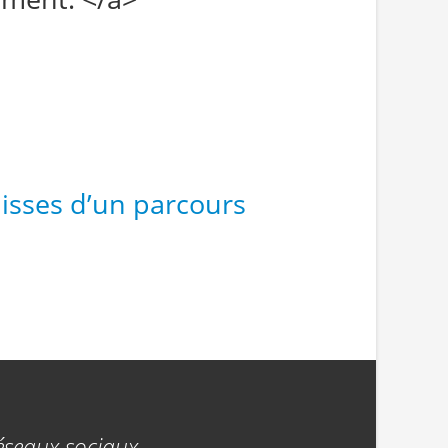
lisses d’un parcours
éseaux sociaux