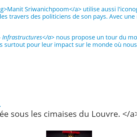
ng>
Manit Sriwanichpoom</a> utilise aussi l'icono
s travers des politiciens de son pays. Avec une
 Infrastructures</a>
nous propose un tour du mon
 surtout pour leur impact sur le monde où nous 
>
e sous les cimaises du Louvre. </a