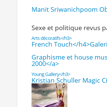
Manit Sriwanichpoom O
Sexe et politique revus p
Arts décoratifs</h3>
French Touch</h4>
Galer
Graphisme et house music
2000</a>
Young Gallery</h3>
Kristian Schuller Magic 