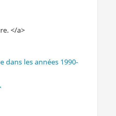
re. </a>
e dans les années 1990-
>