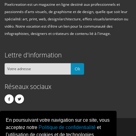
Pixelcreation est un magazine en ligne destiné aux professionnels et
passionnés d'arts visuels, de graphisme et de design, quelle que soit leur
spécialité: art, print, web, design/architecture, effets visuels/animation ou
vidéo. Notre vocation est d'être un lien pour la communauté des
infographistes, designers et créateurs de contenu lié à l'image.
Lettre d'information
Ok
Réseaux sociaux
En poursuivant votre navigation sur ce site, vous
PIXEL
CREATION
acceptez notre
Politique de confidentialité
et
l'utilisation de cookies et de technologies