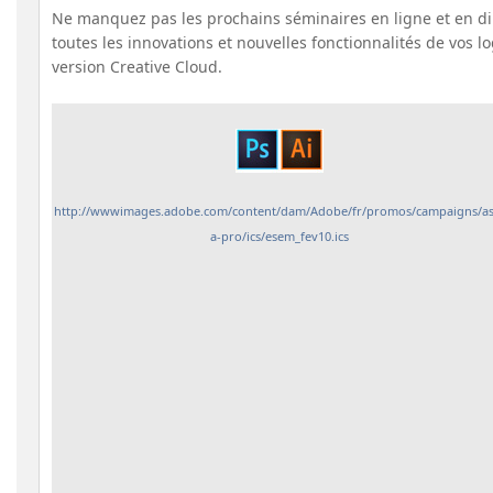
Ne manquez pas les prochains séminaires en ligne et en di
toutes les innovations et nouvelles fonctionnalités de vos lo
version Creative Cloud.
http://wwwimages.adobe.com/content/dam/Adobe/fr/promos/campaigns/as
a-pro/ics/esem_fev10.ics