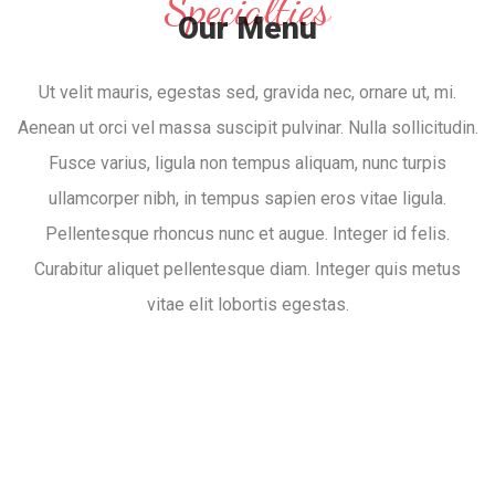
Specialties
Our Menu
Ut velit mauris, egestas sed, gravida nec, ornare ut, mi.
Aenean ut orci vel massa suscipit pulvinar. Nulla sollicitudin.
Fusce varius, ligula non tempus aliquam, nunc turpis
ullamcorper nibh, in tempus sapien eros vitae ligula.
Pellentesque rhoncus nunc et augue. Integer id felis.
Curabitur aliquet pellentesque diam. Integer quis metus
vitae elit lobortis egestas.