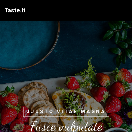
Taste.
it
JJUSTO VITAE MAGNA
Fusce vulputate