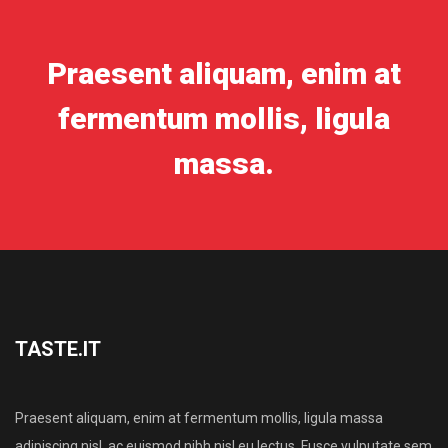
Praesent aliquam, enim at
fermentum mollis, ligula
massa.
TASTE.IT
Praesent aliquam, enim at fermentum mollis, ligula massa
adipiscing nisl, ac euismod nibh nisl eu lectus. Fusce vulputate sem