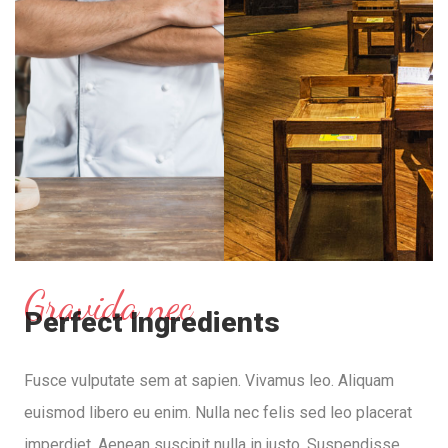
Gravida nec
Perfect Ingredients
Fusce vulputate sem at sapien. Vivamus leo. Aliquam
euismod libero eu enim. Nulla nec felis sed leo placerat
imperdiet. Aenean suscipit nulla in justo. Suspendisse