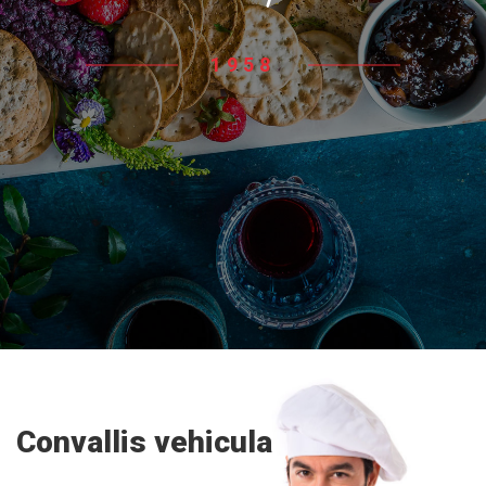
1958
Mauris
Convallis vehicula