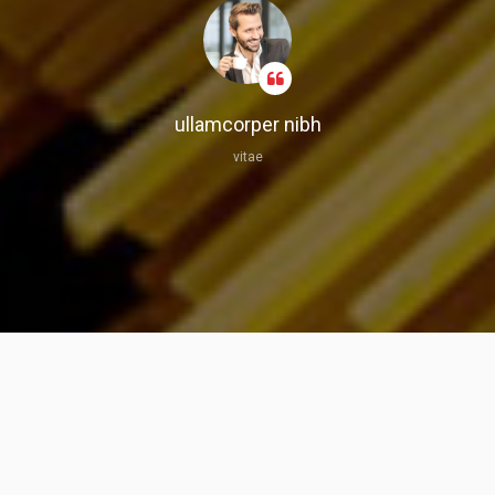
ullamcorper nibh
vitae