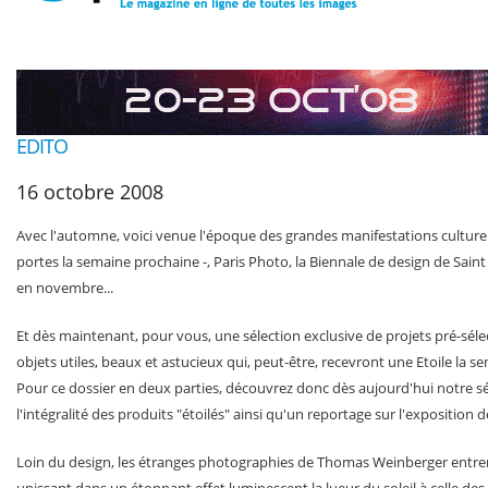
EDITO
16 octobre 2008
Avec l'automne, voici venue l'époque des grandes manifestations culturell
portes la semaine prochaine -, Paris Photo, la Biennale de design de Saint
en novembre...
Et dès maintenant, pour vous, une sélection exclusive de projets pré-sél
objets utiles, beaux et astucieux qui, peut-être, recevront une Etoile la 
Pour ce dossier en deux parties, découvrez donc dès aujourd'hui notre sé
l'intégralité des produits "étoilés" ainsi qu'un reportage sur l'exposition d
Loin du design, les étranges photographies de Thomas Weinberger entremêl
unissant dans un étonnant effet luminescent la lueur du soleil à celle des