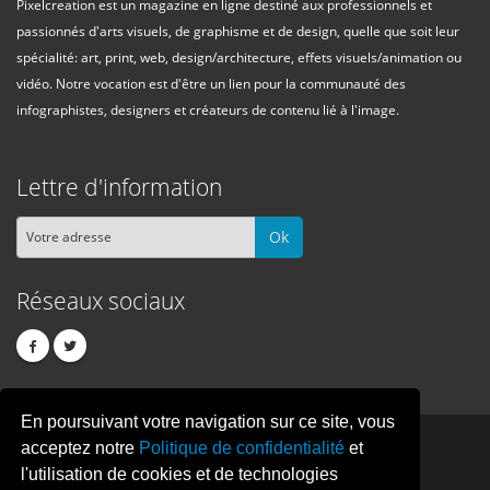
Pixelcreation est un magazine en ligne destiné aux professionnels et
passionnés d'arts visuels, de graphisme et de design, quelle que soit leur
spécialité: art, print, web, design/architecture, effets visuels/animation ou
vidéo. Notre vocation est d'être un lien pour la communauté des
infographistes, designers et créateurs de contenu lié à l'image.
Lettre d'information
Ok
Réseaux sociaux
En poursuivant votre navigation sur ce site, vous
PIXEL
CREATION
acceptez notre
Politique de confidentialité
et
l'utilisation de cookies et de technologies