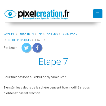
ACCUEIL
TUTORIAUX
3D
3DS MAX
ANIMATION
> LOIS PHYSIQUES
ETAPE 7
Partager
Etape 7
Pour finir passons au calcul de dynamiques :
Bien sûr, les valeurs de la sphère peuvent être modifié si vous
n'obtenez pas satisfaction ...