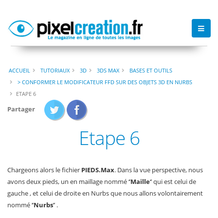
ACCUEIL
TUTORIAUX
3D
3DS MAX
BASES ET OUTILS
> CONFORMER LE MODIFICATEUR FFD SUR DES OBJETS 3D EN NURBS
ETAPE 6
Partager
Etape 6
Chargeons alors le fichier
PIEDS.Max
. Dans la vue perspective, nous
avons deux pieds, un en maillage nommé ‘’
Maille
‘’ qui est celui de
gauche , et celui de droite en Nurbs que nous allons volontairement
nommé ‘’
Nurbs
’’ .