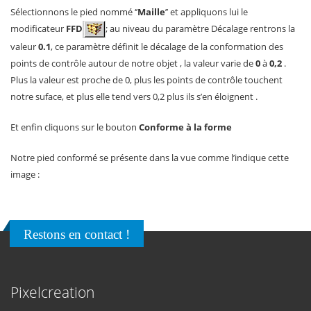
Sélectionnons le pied nommé ‘’
Maille
’’ et appliquons lui le
modificateur
FFD
; au niveau du paramètre Décalage rentrons la
valeur
0.1
, ce paramètre définit le décalage de la conformation des
points de contrôle autour de notre objet , la valeur varie de
0
à
0,2
.
Plus la valeur est proche de 0, plus les points de contrôle touchent
notre suface, et plus elle tend vers 0,2 plus ils s’en éloignent .
Et enfin cliquons sur le bouton
Conforme à la forme
Notre pied conformé se présente dans la vue comme l’indique cette
image :
Restons en contact !
Pixelcreation