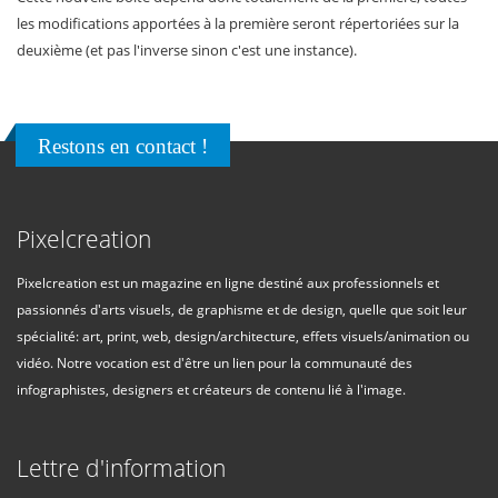
les modifications apportées à la première seront répertoriées sur la
deuxième (et pas l'inverse sinon c'est une instance).
Restons en contact !
Pixelcreation
Pixelcreation est un magazine en ligne destiné aux professionnels et
passionnés d'arts visuels, de graphisme et de design, quelle que soit leur
spécialité: art, print, web, design/architecture, effets visuels/animation ou
vidéo. Notre vocation est d'être un lien pour la communauté des
infographistes, designers et créateurs de contenu lié à l'image.
Lettre d'information