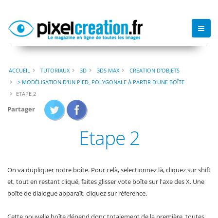
ACCUEIL
TUTORIAUX
3D
3DS MAX
CREATION D'OBJETS
> MODÉLISATION D'UN PIED, POLYGONALE À PARTIR D'UNE BOÎTE
ETAPE 2
Partager
Etape 2
On va dupliquer notre boîte. Pour celà, selectionnez là, cliquez sur shift
et, tout en restant cliqué, faites glisser vote boîte sur l'axe des X. Une
boîte de dialogue apparaît, cliquez sur réference.
Cette nouvelle boîte dépend donc totalement de la première, toutes