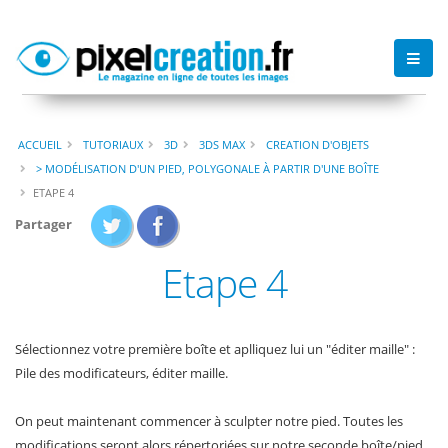
ACCUEIL
TUTORIAUX
3D
3DS MAX
CREATION D'OBJETS
> MODÉLISATION D'UN PIED, POLYGONALE À PARTIR D'UNE BOÎTE
ETAPE 4
Partager
Etape 4
Sélectionnez votre première boîte et aplliquez lui un "éditer maille" :
Pile des modificateurs, éditer maille.
On peut maintenant commencer à sculpter notre pied. Toutes les
modifications seront alors répertoriées sur notre seconde boîte/pied