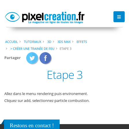
ACCUEIL
TUTORIAUX
3D
3DS MAX
EFFETS
> CRÉER UNE TRAINÉE DE FEU
ETAPE 3
Partager
Etape 3
Allez dans le menu rendering puis environement.
Cliquez sur add, selectionnez particle combustion.
Restons en contact !