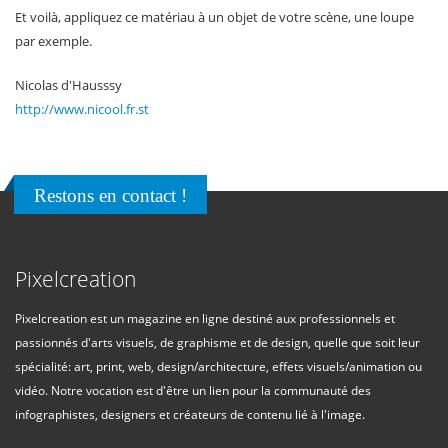
Et voilà, appliquez ce matériau à un objet de votre scène, une loupe
par exemple.
Nicolas d'Hausssy
http://www.nicool.fr.st
Restons en contact !
Pixelcreation
Pixelcreation est un magazine en ligne destiné aux professionnels et
passionnés d'arts visuels, de graphisme et de design, quelle que soit leur
spécialité: art, print, web, design/architecture, effets visuels/animation ou
vidéo. Notre vocation est d'être un lien pour la communauté des
infographistes, designers et créateurs de contenu lié à l'image.